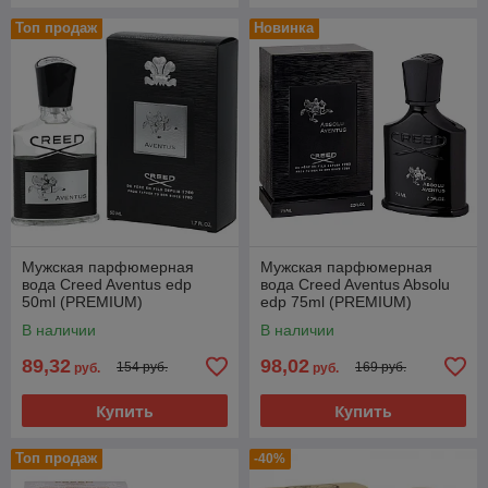
Топ продаж
Новинка
Мужская парфюмерная
Мужская парфюмерная
вода Creed Aventus edp
вода Creed Aventus Absolu
50ml (PREMIUM)
edp 75ml (PREMIUM)
В наличии
В наличии
89,32
98,02
154 руб.
169 руб.
руб.
руб.
Купить
Купить
Топ продаж
-40%