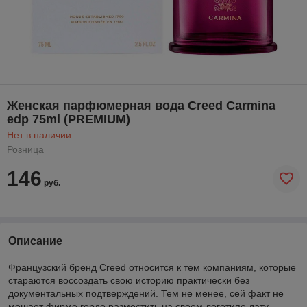
Женская парфюмерная вода Creed Carmina
edp 75ml (PREMIUM)
Нет в наличии
Розница
146
руб.
Описание
Французский бренд Creed относится к тем компаниям, которые
стараются воссоздать свою историю практически без
документальных подтверждений. Тем не менее, сей факт не
мешает фирме гордо разместить на своем логотипе дату