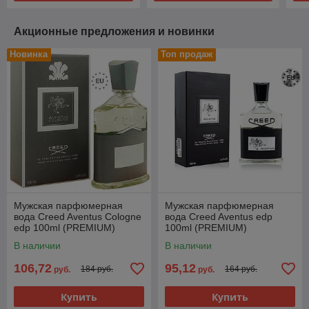
Акционные предложения и новинки
Новинка
Топ продаж
Мужская парфюмерная
Мужская парфюмерная
вода Creed Aventus Cologne
вода Creed Aventus edp
edp 100ml (PREMIUM)
100ml (PREMIUM)
В наличии
В наличии
106,72
95,12
184 руб.
164 руб.
руб.
руб.
Купить
Купить