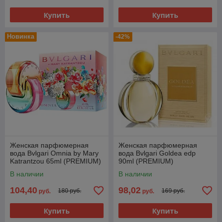
Купить
Купить
Новинка
-42%
Женская парфюмерная
Женская парфюмерная
вода Bvlgari Omnia by Mary
вода Bvlgari Goldea edp
Katrantzou 65ml (PREMIUM)
90ml (PREMIUM)
В наличии
В наличии
104,40
98,02
180 руб.
169 руб.
руб.
руб.
Купить
Купить