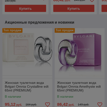
руб.
180 руб.
Купить
Купить
Акционные предложения и новинки
Топ продаж
Топ продаж
Женская туалетная вода
Женская туалетная вода
Bvlgari Omnia Crystalline edt
Bvlgari Omnia Amethyste edt
65ml (PREMIUM)
65ml (PREMIUM)
В наличии
В наличии
95,12
86,42
164 руб.
149 руб.
руб.
руб.