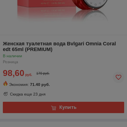
Женская туалетная вода Bvlgari Omnia Coral
edt 65ml (PREMIUM)
В наличии
Розница
98,60
170 руб.
руб.
Экономия:
71.40 руб.
Скидка еще
23 дня
Купить