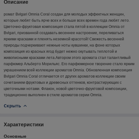
Описание
ромат Bvlgari Omnia Coral создан для молодых эффектных женщин,
которые любят быть ярче всех и больше всех времен года любят лето.
Цветочно-фруктовая композиция стала пятой в коллекции Omnia от
Bvlgari, призванной создавать весеннее настроение, переливаться
яркими красками и пленять неземной красотой! Свежесть весенней
природы подчеркивают нежные ноты кувшинки, на фоне которых
композиция из красных ягод будет нежно окутывать теплотой и
живописными красками лета.Автором этого аромата стал талантливый
парфюмер Альберто Морильяс. Его парфюмерное творение стало ярким
украшением всей коллекции ароматов Omnia. Обновленная композиция
Bvlgari Omnia Coral отличается от других ароматов коллекции своим
сочетанием фруктовых и древесных оттенков, контрастирующих с
цветочными нотами. Флакон, новой цветочно-фруктовой композиции,
традиционно выполнен в стиле ароматов серии Omnia.
Скрыть
Характеристики
Основные