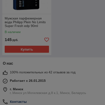
Мужская парфюмерная
вода Philipp Plein No Limits
Super Fresh edp 90ml
TESTER (ORIGINAL)
В наличии
145
руб.
Купить
О нас
100% положительных из 42 отзывов за год
Работает с 26.01.2015
г. Минск
г..Минск ул.Могилевская д.8 к.1, Минск, Беларусь
Контакты