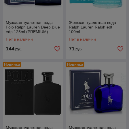
Мужская туалетная вода
Женская туалетная вода
Polo Ralph Lauren Deep Blue
Ralph Lauren Ralph edt
edp 125ml (PREMIUM)
100ml
Нет в наличии
Нет в наличии
144
71
руб.
руб.
Новинка
Новинка
Мужская туалетная вода
Мужская туалетная вода