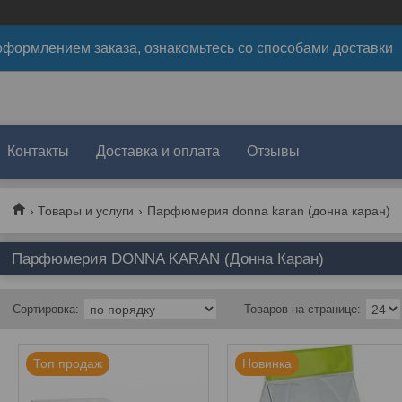
формлением заказа, ознакомьтесь со способами доставки
Контакты
Доставка и оплата
Отзывы
Товары и услуги
Парфюмерия donna karan (донна каран)
Парфюмерия DONNA KARAN (Донна Каран)
Топ продаж
Новинка