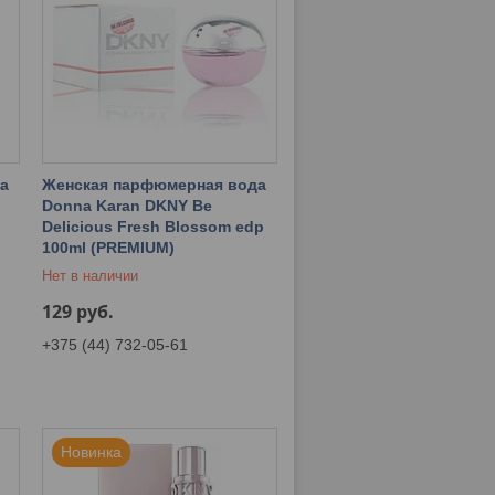
а
Женская парфюмерная вода
Donna Karan DKNY Be
Delicious Fresh Blossom edp
100ml (PREMIUM)
Нет в наличии
129
руб.
+375 (44) 732-05-61
Новинка