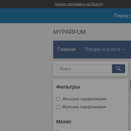
Начать продавать на Deal.by
Перед о
MYPARFUM
Главная
Товары и услуги
Фильтры
Женская парфюмерия
Мужская парфюмерия