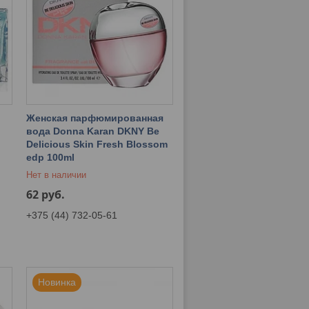
Женская парфюмированная
n
вода Donna Karan DKNY Be
Delicious Skin Fresh Blossom
edp 100ml
Нет в наличии
62
руб.
+375 (44) 732-05-61
Новинка