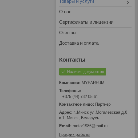
Товары и услуги
О нас
Сертификаты и лицензии
Отзывы
Доставка и оплата
Наличие документов
MYPARFUM
+375 (44) 732-05-61
Партнер
г..Минск ул.Могилевская д.8
к.1, Минск, Беларусь
motor1986@mail.ru
График работы