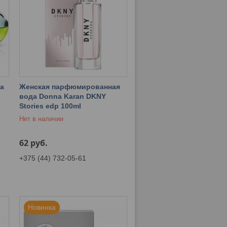
а
Женская парфюмированная
вода Donna Karan DKNY
Stories edp 100ml
Нет в наличии
62
руб.
+375 (44) 732-05-61
Новинка