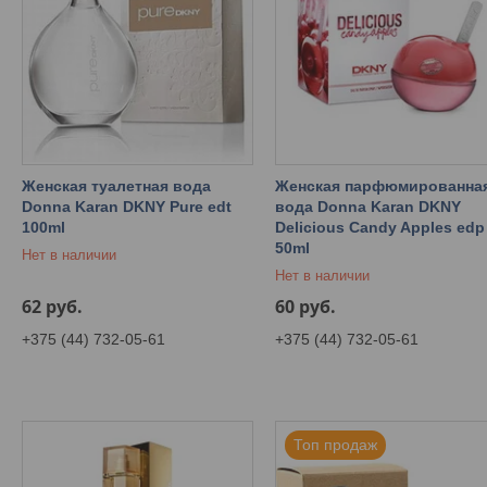
Женская туалетная вода
Женская парфюмированна
Donna Karan DKNY Pure edt
вода Donna Karan DKNY
100ml
Delicious Candy Apples edp
50ml
Нет в наличии
Нет в наличии
62
руб.
60
руб.
+375 (44) 732-05-61
+375 (44) 732-05-61
Топ продаж