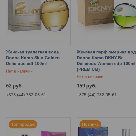
Женская туалетная вода
Женская парфюмерная вод
Donna Karan Skin Golden
Donna Karan DKNY Be
Delicious edt 100ml
Delicious Women edp 100ml
(PREMIUM)
Нет в наличии
Нет в наличии
62
руб.
159
руб.
+375 (44) 732-05-61
+375 (44) 732-05-61
Топ продаж
Новинка