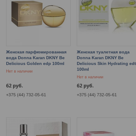
Женская парфюмированная
Женская туалетная вода
вода Donna Karan DKNY Be
Donna Karan DKNY Be
Delicious Golden edp 100ml
Delicious Skin Hydrating ed
100ml
Нет в наличии
Нет в наличии
62
руб.
62
руб.
+375 (44) 732-05-61
+375 (44) 732-05-61