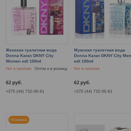
Женская туалетная вода
Мужская туалетная вода
Donna Karan DKNY City
Donna Karan DKNY City Me
Women edt 100ml
edt 100ml
Нет в наличии
Оптом и в розницу
Нет в наличии
62
руб.
62
руб.
+375 (44) 732-05-61
+375 (44) 732-05-61
Новинка