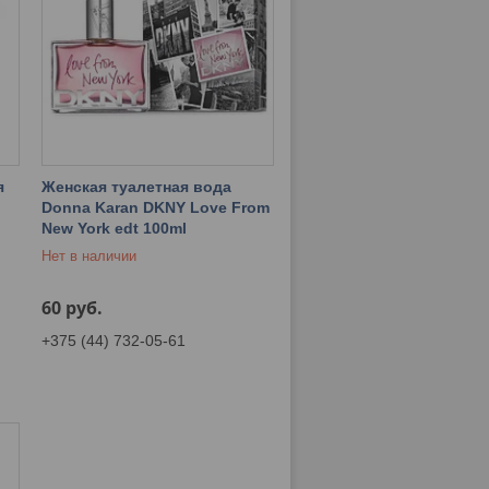
я
Женская туалетная вода
Donna Karan DKNY Love From
New York edt 100ml
Нет в наличии
60
руб.
+375 (44) 732-05-61