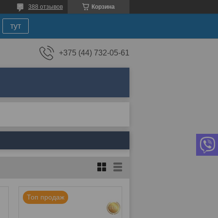
388 отзывов
Корзина
тут
+375 (44) 732-05-61
Топ продаж