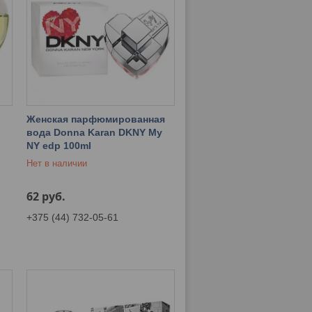
Женская парфюмированная
вода Donna Karan DKNY My
t
NY edp 100ml
Нет в наличии
62
руб.
+375 (44) 732-05-61