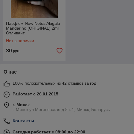
Парфюм New Notes Akigala
Mandarino (ORIGINAL) 2ml
Отливант
Нет в наличии
30
руб.
О нас
100% положительных из 42 отзывов за год
Работает с 26.01.2015
г. Минск
г..Минск ул.Могилевская д.8 к.1, Минск, Беларусь
Контакты
Сегодня работает с 08:00 до 22:00