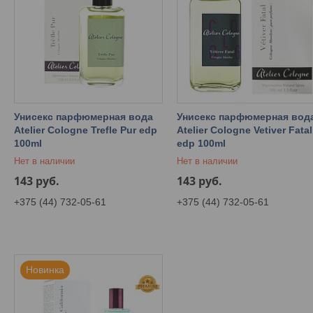
Унисекс парфюмерная вода
Унисекс парфюмерная вод
Atelier Cologne Trefle Pur edp
Atelier Cologne Vetiver Fatal
100ml
edp 100ml
Нет в наличии
Нет в наличии
143
руб.
143
руб.
+375 (44) 732-05-61
+375 (44) 732-05-61
Новинка