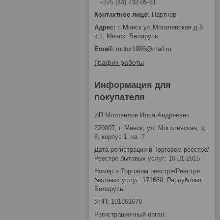
+375 (44) 732-05-61
Партнер
г..Минск ул.Могилевская д.8
к.1, Минск, Беларусь
motor1986@mail.ru
График работы
Информация для
покупателя
ИП Мотовилов Илья Андреевич
220007, г. Минск, ул. Могилевская, д.
8, корпус 1, кв. 7
Дата регистрации в Торговом реестре/
Реестре бытовых услуг: 10.01.2015
Номер в Торговом реестре/Реестре
бытовых услуг: 171669, Республика
Беларусь
УНП: 191851678
Регистрационный орган: