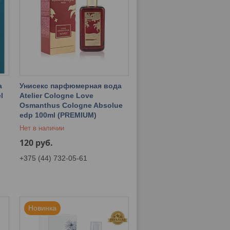
а
Унисекс парфюмерная вода
l
Atelier Cologne Love
Osmanthus Cologne Absolue
edp 100ml (PREMIUM)
Нет в наличии
120
руб.
+375 (44) 732-05-61
Новинка