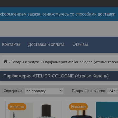
формлением заказа, ознакомьтесь со способами доставки
Контакты
Доставка и оплата
Отзывы
Товары и услуги
Парфюмерия atelier cologne (ателье колон
Парфюмерия ATELIER COLOGNE (Ателье Колонь)
Новинка
Новинка