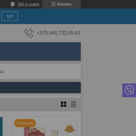
388 отзывов
Корзина
тут
+375 (44) 732-05-61
ь)
Новинка