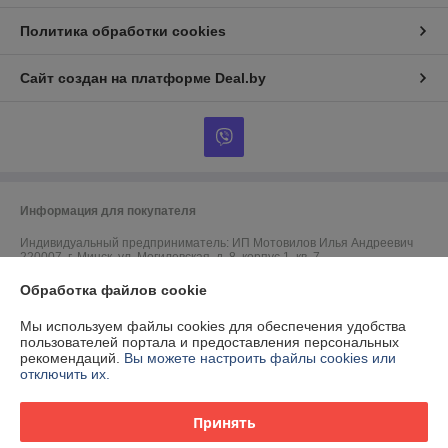
Политика обработки cookies
Сайт создан на платформе Deal.by
Информация для покупателя
Индивидуальный предприниматель:
ИП Мотовилов Илья Андреевич
220007, г. Минск, ул. Могилевская, д. 8, корпус 1, кв. 7
Регистрационный номер ЕГР: 191851678
Обработка файлов cookie
УНП: 191851678
Мы используем файлы cookies для обеспечения удобства
пользователей портала и предоставления персональных
Регистрационный орган: Администрация Октябрьского р-на г.Минска
рекомендаций.
Вы можете настроить файлы cookies или
отключить их.
Дата регистрации компании: 25.03.2013
Ссылка на свидетельство/лицензию
Принять