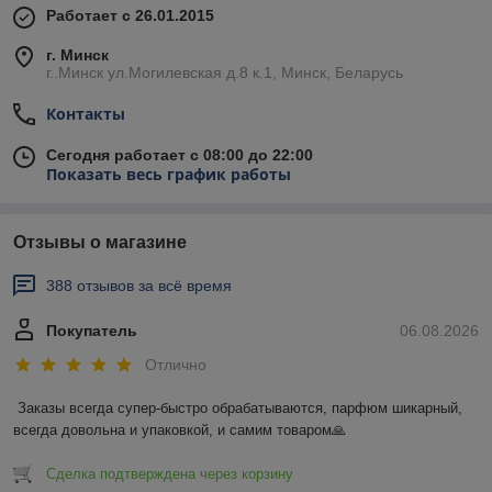
Работает с 26.01.2015
г. Минск
г..Минск ул.Могилевская д.8 к.1, Минск, Беларусь
Контакты
Сегодня работает с 08:00 до 22:00
Показать весь график работы
Отзывы о магазине
388 отзывов за всё время
Покупатель
06.08.2026
Отлично
Заказы всегда супер-быстро обрабатываются, парфюм шикарный, 
всегда довольна и упаковкой, и самим товаром🙏
Сделка подтверждена через корзину