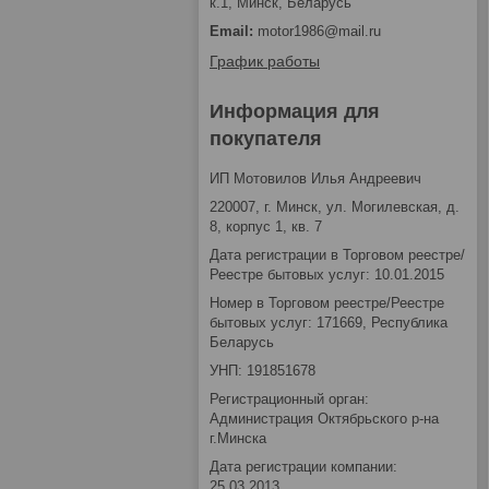
к.1, Минск, Беларусь
motor1986@mail.ru
График работы
Информация для
покупателя
ИП Мотовилов Илья Андреевич
220007, г. Минск, ул. Могилевская, д.
8, корпус 1, кв. 7
Дата регистрации в Торговом реестре/
Реестре бытовых услуг: 10.01.2015
Номер в Торговом реестре/Реестре
бытовых услуг: 171669, Республика
Беларусь
УНП: 191851678
Регистрационный орган:
Администрация Октябрьского р-на
г.Минска
Дата регистрации компании:
25.03.2013