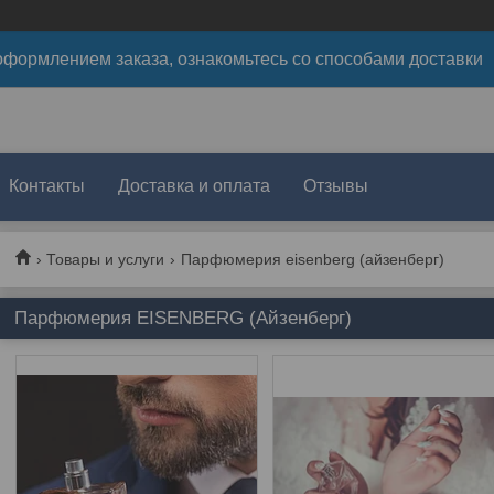
формлением заказа, ознакомьтесь со способами доставки
Контакты
Доставка и оплата
Отзывы
Товары и услуги
Парфюмерия eisenberg (айзенберг)
Парфюмерия EISENBERG (Айзенберг)