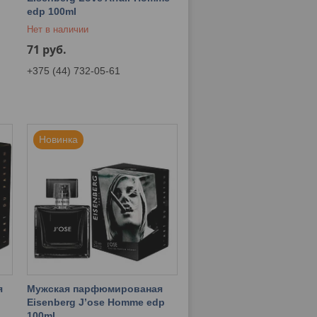
edp 100ml
Нет в наличии
71
руб.
+375 (44) 732-05-61
Новинка
я
Мужская парфюмированая
Eisenberg J’ose Homme edp
100ml