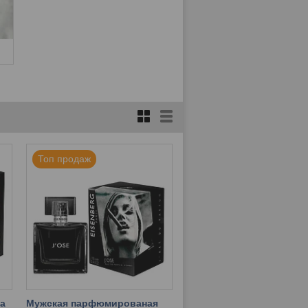
Топ продаж
а
Мужская парфюмированая