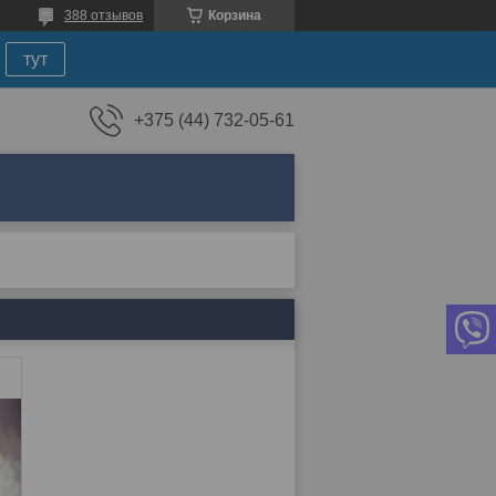
388 отзывов
Корзина
тут
+375 (44) 732-05-61