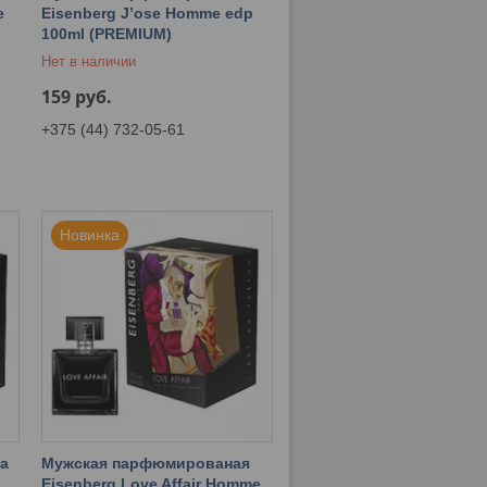
e
Eisenberg J’ose Homme edp
100ml (PREMIUM)
Нет в наличии
159
руб.
+375 (44) 732-05-61
Новинка
а
Мужская парфюмированая
Eisenberg Love Affair Homme