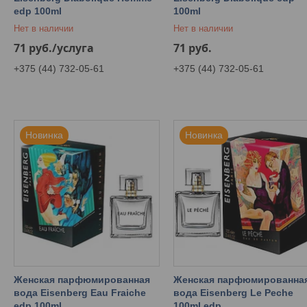
edp 100ml
100ml
Нет в наличии
Нет в наличии
71
руб.
/услуга
71
руб.
+375 (44) 732-05-61
+375 (44) 732-05-61
Новинка
Новинка
Женская парфюмированная
Женская парфюмированна
вода Eisenberg Eau Fraiche
вода Eisenberg Le Peche
edp 100ml
100ml edp