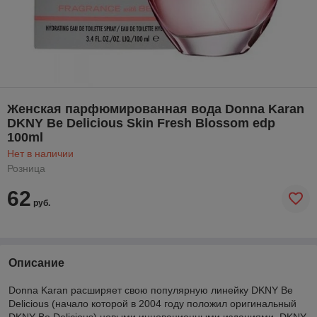
Женская парфюмированная вода Donna Karan
DKNY Be Delicious Skin Fresh Blossom edp
100ml
Нет в наличии
Розница
62
руб.
Описание
Donna Karan расширяет свою популярную линейку DKNY Be
Delicious (начало которой в 2004 году положил оригинальный
DKNY Be Delicious) новыми инновационными изданиями. DKNY