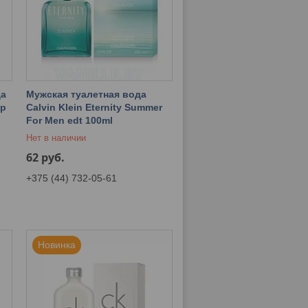
да
Мужская туалетная вода
dp
Calvin Klein Eternity Summer
For Men edt 100ml
Нет в наличии
62
руб.
+375 (44) 732-05-61
Новинка