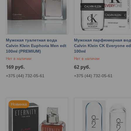
Мужская туалетная вода
Мужская парфюмерная во
Calvin Klein Euphoria Men edt
Calvin Klein CK Everyone e
100ml (PREMIUM)
100ml
Нет в наличии
Нет в наличии
169
руб.
62
руб.
+375 (44) 732-05-61
+375 (44) 732-05-61
Новинка