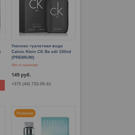
Унисекс туалетная вода
t
Calvin Klein CK Be edt 100ml
(PREMIUM)
Нет в наличии
149
руб.
+375 (44) 732-05-61
Новинка