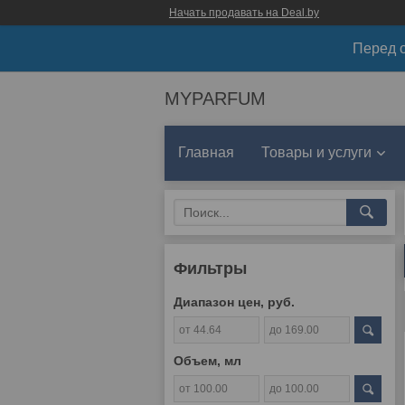
Начать продавать на Deal.by
Перед о
MYPARFUM
Главная
Товары и услуги
Фильтры
Диапазон цен, руб.
Объем, мл