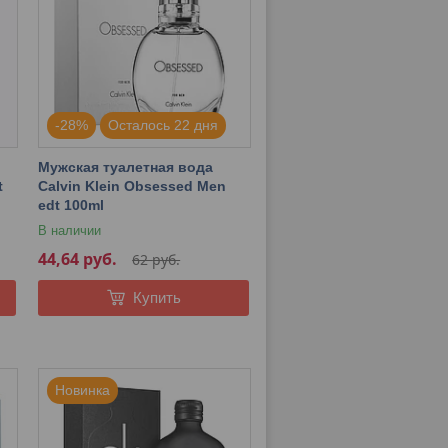
-28%
Осталось 22 дня
Мужская туалетная вода
t
Calvin Klein Obsessed Men
edt 100ml
В наличии
44,64
руб.
62
руб.
Купить
Новинка