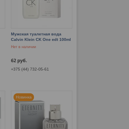
Мужская туалетная вода
Calvin Klein CK One edt 100ml
Нет в наличии
62
руб.
+375 (44) 732-05-61
Новинка