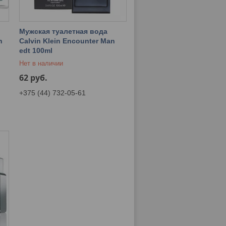
Мужская туалетная вода
h
Calvin Klein Encounter Man
edt 100ml
Нет в наличии
62
руб.
+375 (44) 732-05-61