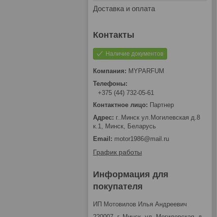
Доставка и оплата
Наличие документов
MYPARFUM
+375 (44) 732-05-61
Партнер
г..Минск ул.Могилевская д.8
к.1, Минск, Беларусь
motor1986@mail.ru
График работы
Информация для
покупателя
ИП Мотовилов Илья Андреевич
220007, г. Минск, ул. Могилевская, д.