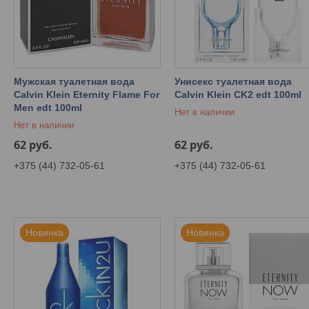
Мужская туалетная вода
Унисекс туалетная вода
Calvin Klein Eternity Flame For
Calvin Klein CK2 edt 100ml
Men edt 100ml
Нет в наличии
Нет в наличии
62
руб.
62
руб.
+375 (44) 732-05-61
+375 (44) 732-05-61
Новинка
Новинка