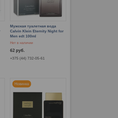
Мужская туалетная вода
r
Calvin Klein Eternity Night for
Men edt 100ml
Нет в наличии
62
руб.
+375 (44) 732-05-61
Новинка