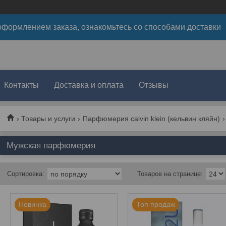
формлением заказа, ознакомьтесь со способами доставки
Контакты
Доставка и оплата
Отзывы
Товары и услуги
Парфюмерия calvin klein (кельвин кляйн)
Мужская парфюмерия
Новинка
Топ продаж