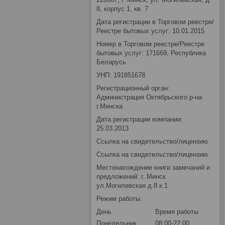
8, корпус 1, кв. 7
Дата регистрации в Торговом реестре/
Реестре бытовых услуг: 10.01.2015
Номер в Торговом реестре/Реестре
бытовых услуг: 171669, Республика
Беларусь
УНП: 191851678
Регистрационный орган:
Администрация Октябрьского р-на
г.Минска
Дата регистрации компании:
25.03.2013
Ссылка на свидетельство/лицензию
Ссылка на свидетельство/лицензию
Местонахождение книги замечаний и
предложений: г..Минск
ул.Могилевская д.8 к.1
Режим работы:
День
Время работы
Понедельник
08:00-22:00