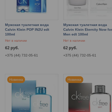
Мужская туалетная вода
Мужская туалетная вода
Calvin Klein POP IN2U edt
Calvin Klein Eternity Now fo
100ml
Men edt 100ml
Нет в наличии
Нет в наличии
62
руб.
62
руб.
+375 (44) 732-05-61
+375 (44) 732-05-61
Новинка
Новинка