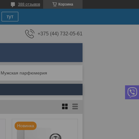
388 отзывов
Корзина
тут
+375 (44) 732-05-61
Мужская парфюмерия
Новинка