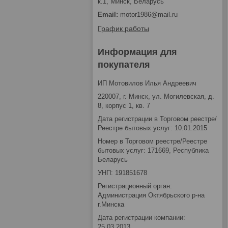
к.1, Минск, Беларусь
motor1986@mail.ru
График работы
Информация для
покупателя
ИП Мотовилов Илья Андреевич
220007, г. Минск, ул. Могилевская, д.
8, корпус 1, кв. 7
Дата регистрации в Торговом реестре/
Реестре бытовых услуг: 10.01.2015
Номер в Торговом реестре/Реестре
бытовых услуг: 171669, Республика
Беларусь
УНП: 191851678
Регистрационный орган:
Администрация Октябрьского р-на
г.Минска
Дата регистрации компании:
25.03.2013