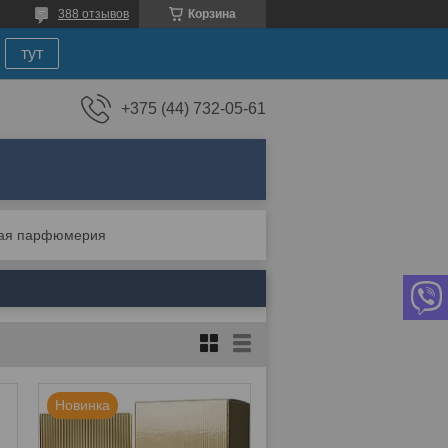
388 отзывов
Корзина
тут
+375 (44) 732-05-61
ая парфюмерия
Новинка