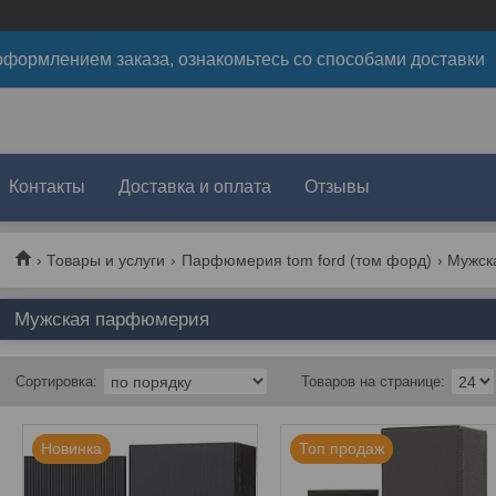
формлением заказа, ознакомьтесь со способами доставки
Контакты
Доставка и оплата
Отзывы
Товары и услуги
Парфюмерия tom ford (том форд)
Мужск
Мужская парфюмерия
Новинка
Топ продаж