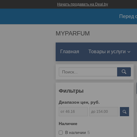
Начать продавать на Deal.by
Перед о
MYPARFUM
Главная
Товары и услуги
Фильтры
Диапазон цен, руб.
Наличие
В наличии
5