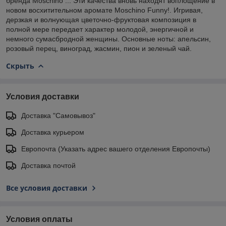
бренда Moschino ... Эти качества вновь находят воплощение в
новом восхитительном аромате Moschino Funny!. Игривая,
дерзкая и волнующая цветочно-фруктовая композиция в
полной мере передает характер молодой, энергичной и
немного сумасбродной женщины. Основные ноты: апельсин,
розовый перец, виноград, жасмин, пион и зеленый чай.
Скрыть
Условия доставки
Доставка "Самовывоз"
Доставка курьером
Европочта (Указать адрес вашего отделения Европочты)
Доставка почтой
Все условия доставки
Условия оплаты