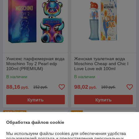
Унисекс парфюмерная вода
Женская туалетная вода
Moschino Toy 2 Pearl edp
Moschino Cheap and Chic I
100ml (PREMIUM)
Love Love edt 100ml
(PREMIUM)
В наличии
В наличии
88,16
98,02
152 руб.
169 руб.
руб.
руб.
Купить
Купить
СТОЙКИЕ!
-40%
Обработка файлов cookie
Мы используем файлы cookies для обеспечения удобства
пользователей портала и предоставления персональных