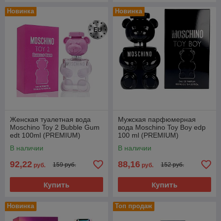
Новинка
Новинка
Женская туалетная вода
Мужская парфюмерная
Moschino Toy 2 Bubble Gum
вода Moschino Toy Boy edp
edt 100ml (PREMIUM)
100 ml (PREMIUM)
В наличии
В наличии
92,22
88,16
159 руб.
152 руб.
руб.
руб.
Купить
Купить
Новинка
Топ продаж