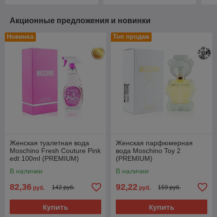
Акционные предложения и новинки
Новинка
Топ продаж
Женская туалетная вода
Женская парфюмерная
Moschino Fresh Couture Pink
вода Moschino Toy 2
edt 100ml (PREMIUM)
(PREMIUM)
В наличии
В наличии
82,36
92,22
142 руб.
159 руб.
руб.
руб.
Купить
Купить