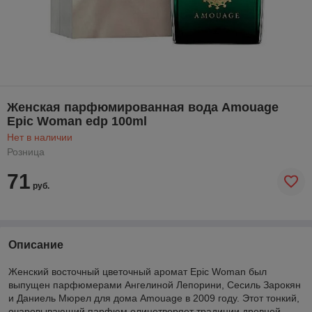
Женская парфюмированная вода Amouage
Epic Woman edp 100ml
Нет в наличии
Розница
71
руб.
Описание
Женский восточный цветочный аромат Epic Woman был
выпущен парфюмерами Ангелиной Лепорини, Сесиль Зарокян
и Даниель Мюрел для дома Amouage в 2009 году. Этот тонкий,
очаровывающий парфюм олицетворяет традиции древней