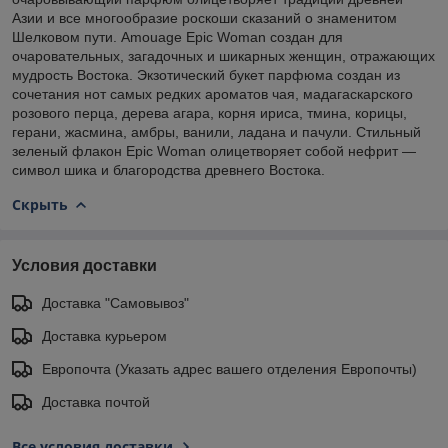
Азии и все многообразие роскоши сказаний о знаменитом
Шелковом пути. Amouage Epic Woman создан для
очаровательных, загадочных и шикарных женщин, отражающих
мудрость Востока. Экзотический букет парфюма создан из
сочетания нот самых редких ароматов чая, мадагаскарского
розового перца, дерева агара, корня ириса, тмина, корицы,
герани, жасмина, амбры, ванили, ладана и пачули. Стильный
зеленый флакон Epic Woman олицетворяет собой нефрит —
символ шика и благородства древнего Востока.
Скрыть
Условия доставки
Доставка "Самовывоз"
Доставка курьером
Европочта (Указать адрес вашего отделения Европочты)
Доставка почтой
Все условия доставки