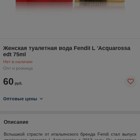
Женская туалетная вода FendiI L 'Acquarossa
edt 75ml
Нет в наличии
Опт и розница
60
руб.
Оптовые цены
Описание
Вспышкой страсти от итальянского бренда Fendi стал выпуск
древесного аромата L Acquarossa в 2013 году. Он адресован