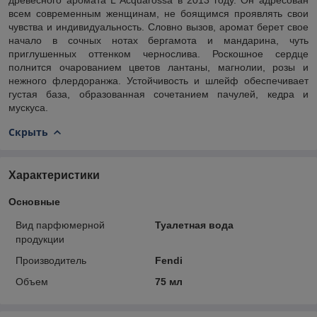
всем современным женщинам, не боящимся проявлять свои
чувства и индивидуальность. Словно вызов, аромат берет свое
начало в сочных нотах бергамота и мандарина, чуть
приглушенных оттенком чернослива. Роскошное сердце
полнится очарованием цветов лантаны, магнолии, розы и
нежного флердоранжа. Устойчивость и шлейф обеспечивает
густая база, образованная сочетанием пачулей, кедра и
мускуса.
Скрыть
Характеристики
Основные
Вид парфюмерной
Туалетная вода
продукции
Производитель
Fendi
Объем
75 мл