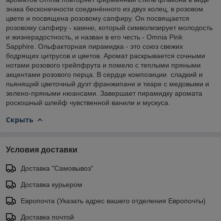
знака бесконечности соединённого из двух колец, в розовом
цвете и посвящена розовому сапфиру. Он посвящается
розовому сапфиру - камню, который символизирует молодость
и жизнерадостность, и назван в его честь - Omnia Pink
Sapphire. Ольфакторная пирамидка - это союз свежих
бодрящих цитрусов и цветов. Аромат раскрывается сочными
нотами розового грейпфрута и помело с теплыми пряными
акцентами розового перца. В сердце композиции сладкий и
пьянящий цветочный дуэт франжипани и тиаре с медовыми и
зелено-пряными нюансами. Завершает пирамидку аромата
роскошный шлейф чувственной ванили и мускуса.
Скрыть
Условия доставки
Доставка "Самовывоз"
Доставка курьером
Европочта (Указать адрес вашего отделения Европочты)
Доставка почтой