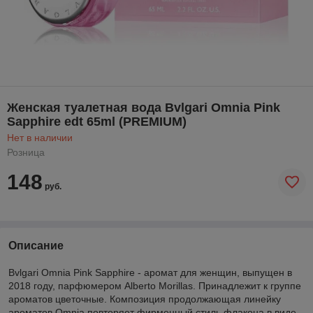
Женская туалетная вода Bvlgari Omnia Pink
Sapphire edt 65ml (PREMIUM)
Нет в наличии
Розница
148
руб.
Описание
Bvlgari Omnia Pink Sapphire - аромат для женщин, выпущен в
2018 году, парфюмером Alberto Morillas. Принадлежит к группе
ароматов цветочные. Композиция продолжающая линейку
ароматов Omnia повторяет фирменный стиль флакона в виде