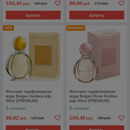
104,40
98,60
180 руб.
170 руб.
руб.
руб.
Купить
Купить
Новинка
-42%
Женская парфюмерная
Женская парфюмерная
вода Bvlgari Goldea edp
вода Bvlgari Rose Goldea
90ml (PREMIUM)
edp 90ml (PREMIUM)
В наличии
В наличии
98,02
104,40
169 руб.
180 руб.
руб.
руб.
Купить
Купить