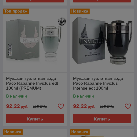
Топ продаж
Новинка
Мужская туалетная вода
Мужская туалетная вода
Paco Rabanne Invictus edt
Paco Rabanne Invictus
100ml (PREMUM)
Intense edt 100ml
(PREMIUM)
В наличии
В наличии
92,22
92,22
159 руб.
159 руб.
руб.
руб.
Купить
Купить
Новинка
Новинка