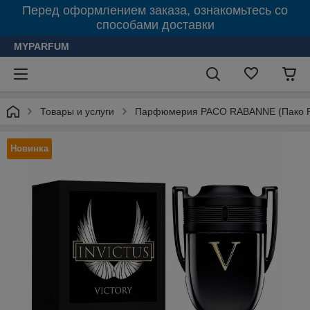
Перед оформлением заказа, ознакомьтесь со
способами доставки
MYPARFUM
Товары и услуги
Парфюмерия PACO RABANNE (Пако 
Новинка