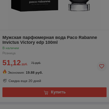
Мужская парфюмерная вода Paco Rabanne
Invictus Victory edp 100ml
В наличии
Розница
51,12
71 руб.
руб.
Экономия:
19.88 руб.
Скидка еще
20 дней
Купить