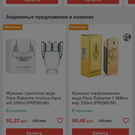
Акционные предложения и новинки
Новинка
Новинка
Мужская туалетная вода
Мужская парфюмерная
Paco Rabanne Invictus Aqua
вода Paco Rabanne 1 Million
edt 100ml (PREMIUM)
edp 100ml (PREMIUM)
В наличии
В наличии
92,22
90,48
159 руб.
156 руб.
руб.
руб.
Купить
Купить