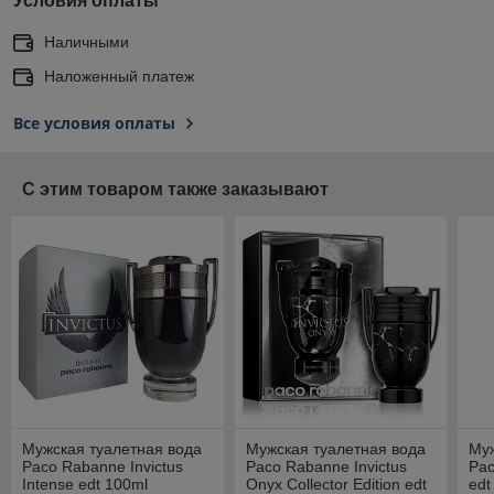
Условия оплаты
Наличными
Наложенный платеж
Все условия оплаты
С этим товаром также заказывают
Мужская туалетная вода
Мужская туалетная вода
Муж
Paco Rabanne Invictus
Paco Rabanne Invictus
Pac
Intense edt 100ml
Onyx Collector Edition edt
edt