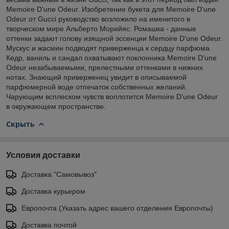
Memoire D'une Odeur. Изобретение букета для Memoire D'une
Odeur от Gucci руководство возложило на именитого в
творческом мире Альберто Морийяс. Ромашка - данные
оттенки задают голову изящной эссенции Memoire D'une Odeur.
Мускус и жасмин подводят приверженца к сердцу парфюма.
Кедр, ваниль и сандал охватывают поклонника Memoire D'une
Odeur незабываемыми, прелестными оттенками в нижних
нотах. Знающий приверженец увидит в описываемой
парфюмерной воде отпечаток собственных желаний.
Чарующим всплеском чувств воплотится Memoire D'une Odeur
в окружающем пространстве.
Скрыть
Условия доставки
Доставка "Самовывоз"
Доставка курьером
Европочта (Указать адрес вашего отделения Европочты)
Доставка почтой