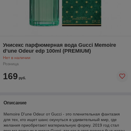
Унисекс парфюмерная вода Gucci Memoire
d’une Odeur edp 100ml (PREMIUM)
Нет в наличии
Розница
169
руб.
Описание
Memoire D'une Odeur от Gucci - это пленительная фантазия
для тех, кто ищет шанс окунуться в удивительный мир, где
желания приобретают материальную форму. 2019 год стал
весьма важным в жизни Gucci, так как в этот период был издан