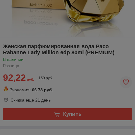
Женская парфюмированная вода Paco
Rabanne Lady Million edp 80ml (PREMIUM)
В наличии
Розница
92,22
159 руб.
руб.
Экономия:
66.78 руб.
Скидка еще
21 день
Купить