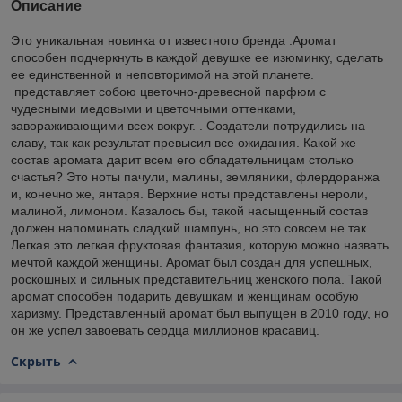
Описание
Это уникальная новинка от известного бренда .Аромат
способен подчеркнуть в каждой девушке ее изюминку, сделать
ее единственной и неповторимой на этой планете.
представляет собою цветочно-древесной парфюм с
чудесными медовыми и цветочными оттенками,
завораживающими всех вокруг. . Создатели потрудились на
славу, так как результат превысил все ожидания. Какой же
состав аромата дарит всем его обладательницам столько
счастья? Это ноты пачули, малины, земляники, флердоранжа
и, конечно же, янтаря. Верхние ноты представлены нероли,
малиной, лимоном. Казалось бы, такой насыщенный состав
должен напоминать сладкий шампунь, но это совсем не так.
Легкая это легкая фруктовая фантазия, которую можно назвать
мечтой каждой женщины. Аромат был создан для успешных,
роскошных и сильных представительниц женского пола. Такой
аромат способен подарить девушкам и женщинам особую
харизму. Представленный аромат был выпущен в 2010 году, но
он же успел завоевать сердца миллионов красавиц.
Скрыть