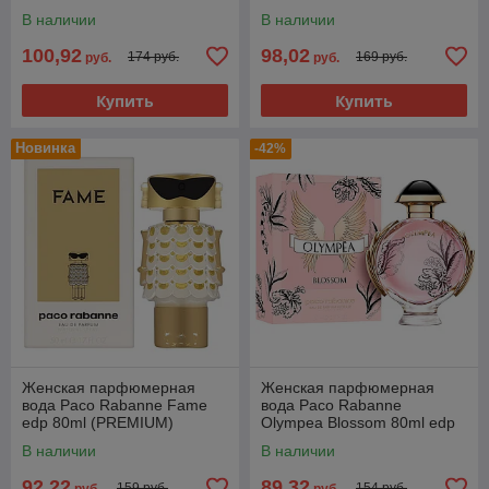
(PREMIUM)
В наличии
В наличии
100,92
98,02
174 руб.
169 руб.
руб.
руб.
Купить
Купить
Новинка
-42%
Женская парфюмерная
Женская парфюмерная
вода Paco Rabanne Fame
вода Paco Rabanne
edp 80ml (PREMIUM)
Olympea Blossom 80ml edp
(PREMIUM)
В наличии
В наличии
92,22
89,32
159 руб.
154 руб.