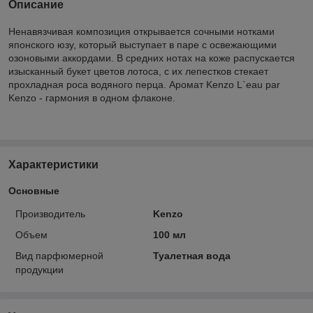
Описание
Ненавязчивая композиция открывается сочными нотками
японского юзу, который выступает в паре с освежающими
озоновыми аккордами. В средних нотах на коже распускается
изысканный букет цветов лотоса, с их лепестков стекает
прохладная роса водяного перца. Аромат Kenzo L`eau par
Kenzo - гармония в одном флаконе.
Характеристики
Основные
Производитель
Kenzo
Объем
100 мл
Вид парфюмерной
Туалетная вода
продукции