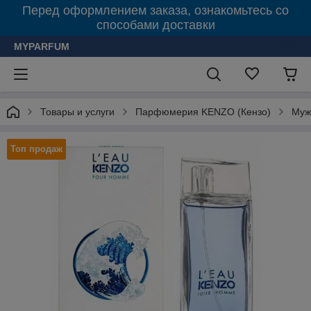
Перед оформлением заказа, ознакомьтесь со
способами доставки
MYPARFUM
Товары и услуги
Парфюмерия KENZO (Кензо)
Муж
Топ продаж