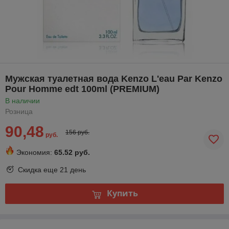
Мужская туалетная вода Kenzo L'eau Par Kenzo
Pour Homme edt 100ml (PREMIUM)
В наличии
Розница
90,48
156 руб.
руб.
Экономия:
65.52 руб.
Скидка еще
21 день
Купить