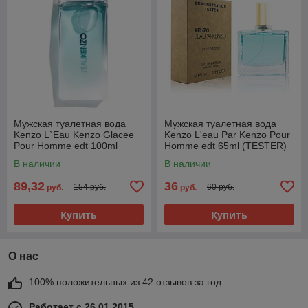
Мужская туалетная вода
Мужская туалетная вода
Kenzo L`Eau Kenzo Glacee
Kenzo L'eau Par Kenzo Pour
Pour Homme edt 100ml
Homme edt 65ml (TESTER)
(PREMIUM)
В наличии
В наличии
89,32
36
154 руб.
60 руб.
руб.
руб.
Купить
Купить
О нас
100% положительных из 42 отзывов за год
Работает с 26.01.2015