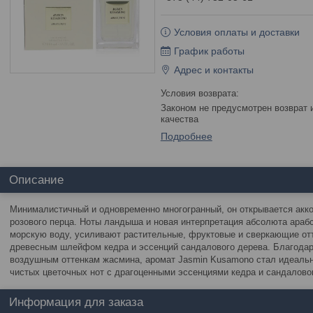
Условия оплаты и доставки
График работы
Адрес и контакты
Законом не предусмотрен возврат и обмен данного товара надлежащего
качества
Подробнее
Описание
Минималистичный и одновременно многогранный, он открывается акко
розового перца. Ноты ландыша и новая интерпретация абсолюта ара
морскую воду, усиливают растительные, фруктовые и сверкающие отт
древесным шлейфом кедра и эссенций сандалового дерева. Благодар
воздушным оттенкам жасмина, аромат Jasmin Kusamono стал идеальн
чистых цветочных нот с драгоценными эссенциями кедра и сандалово
Информация для заказа