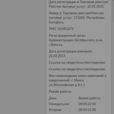
Дата регистрации в Торговом реестре/
Реестре бытовых услуг: 10.01.2015
Номер в Торговом реестре/Реестре
бытовых услуг: 171669, Республика
Беларусь
УНП: 191851678
Регистрационный орган:
Администрация Октябрьского р-на
г.Минска
Дата регистрации компании:
25.03.2013
Ссылка на свидетельство/лицензию
Ссылка на свидетельство/лицензию
Местонахождение книги замечаний и
предложений: г..Минск
ул.Могилевская д.8 к.1
Режим работы:
День
Время работы
Понедельник
08:00-22:00
Вторник
08:00-22:00