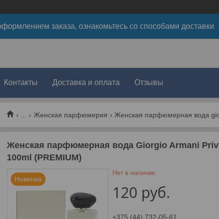
формлением заказа, ознакомьтесь со способами доставки
Контакты
Доставка и оплата
Отзывы
...
Женская парфюмерия
Женская парфюмерная вода Giorgio Armani Pri
100ml (PREMIUM)
Нет в наличии
Новинка
120
руб.
+375 (44) 732-05-61