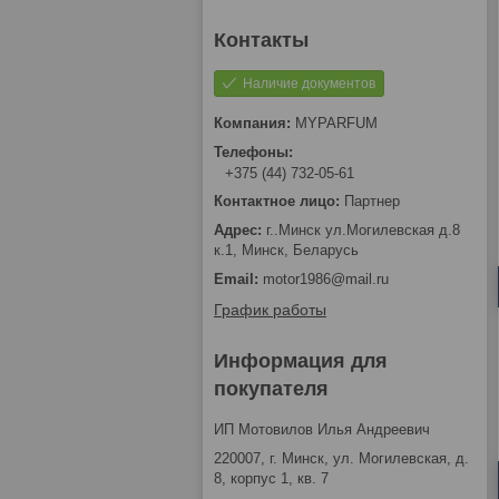
Наличие документов
MYPARFUM
+375 (44) 732-05-61
Партнер
г..Минск ул.Могилевская д.8
к.1, Минск, Беларусь
motor1986@mail.ru
График работы
Информация для
покупателя
ИП Мотовилов Илья Андреевич
220007, г. Минск, ул. Могилевская, д.
8, корпус 1, кв. 7