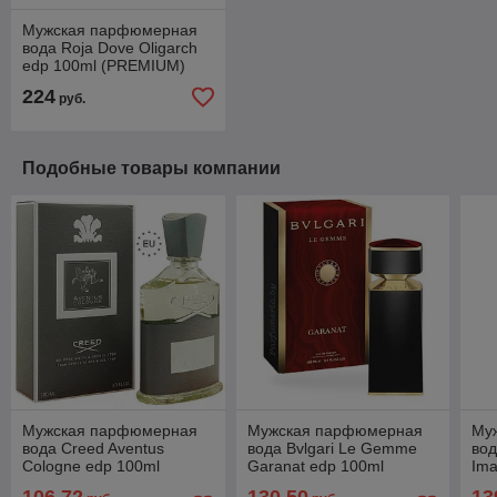
Мужская парфюмерная
вода Roja Dove Oligarch
edp 100ml (PREMIUM)
224
руб.
Подобные товары компании
Мужская парфюмерная
Мужская парфюмерная
Му
вода Creed Aventus
вода Bvlgari Le Gemme
вод
Cologne edp 100ml
Garanat edp 100ml
Ima
(PREMIUM)
(PREMIUM)
(P