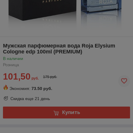
Мужская парфюмерная вода Roja Elysium
Cologne edp 100ml (PREMIUM)
В наличии
Розница
101,50
175 руб.
руб.
Экономия:
73.50 руб.
Скидка еще
21 день
Купить