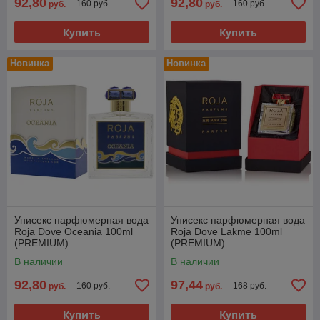
92,80
92,80
160 руб.
160 руб.
руб.
руб.
Купить
Купить
Новинка
Новинка
Унисекс парфюмерная вода
Унисекс парфюмерная вода
Roja Dove Oceania 100ml
Roja Dove Lakme 100ml
(PREMIUM)
(PREMIUM)
В наличии
В наличии
92,80
97,44
160 руб.
168 руб.
руб.
руб.
Купить
Купить