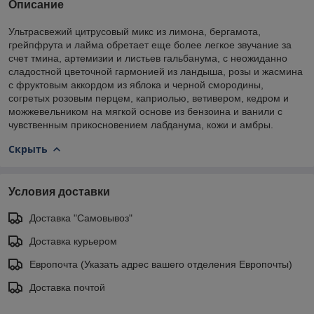
Описание
Ультрасвежий цитрусовый микс из лимона, бергамота,
грейпфрута и лайма обретает еще более легкое звучание за
счет тмина, артемизии и листьев гальбанума, с неожиданно
сладостной цветочной гармонией из ландыша, розы и жасмина
с фруктовым аккордом из яблока и черной смородины,
согретых розовым перцем, каприолью, ветивером, кедром и
можжевельником на мягкой основе из бензоина и ванили с
чувственным прикосновением лабданума, кожи и амбры.
Скрыть
Условия доставки
Доставка "Самовывоз"
Доставка курьером
Европочта (Указать адрес вашего отделения Европочты)
Доставка почтой