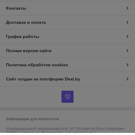
Контакты
Доставка и оплата
График работы
Полная версия сайта
Политика обработки cookies
Сайт создан на платформе Deal.by
Информация для покупателя
Индивидуальный предприниматель:
ИП Мотовилов Илья Андреевич
220007, г. Минск, ул. Могилевская, д. 8, корпус 1, кв. 7