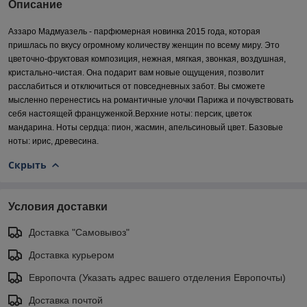
Описание
Аззаро Мадмуазель - парфюмерная новинка 2015 года, которая
пришлась по вкусу огромному количеству женщин по всему миру. Это
цветочно-фруктовая композиция, нежная, мягкая, звонкая, воздушная,
кристально-чистая. Она подарит вам новые ощущения, позволит
расслабиться и отключиться от повседневных забот. Вы сможете
мысленно перенестись на романтичные улочки Парижа и почувствовать
себя настоящей француженкой.Верхние ноты: персик, цветок
мандарина. Ноты сердца: пион, жасмин, апельсиновый цвет. Базовые
ноты: ирис, древесина.
Скрыть
Условия доставки
Доставка "Самовывоз"
Доставка курьером
Европочта (Указать адрес вашего отделения Европочты)
Доставка почтой