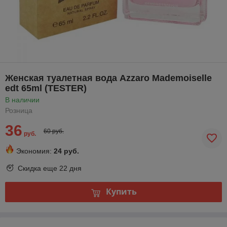
Женская туалетная вода Azzaro Mademoiselle
edt 65ml (TESTER)
В наличии
Розница
36
60 руб.
руб.
Экономия:
24 руб.
Скидка еще
22 дня
Купить