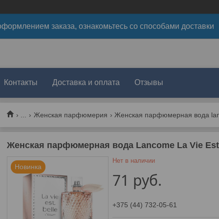
формлением заказа, ознакомьтесь со способами доставки
Контакты
Доставка и оплата
Отзывы
...
Женская парфюмерия
Женская парфюмерная вода lancom
Женская парфюмерная вода Lancome La Vie Est B
Нет в наличии
Новинка
71
руб.
+375 (44) 732-05-61