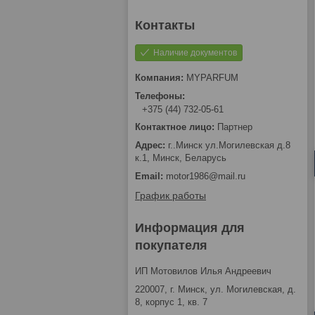
Наличие документов
MYPARFUM
+375 (44) 732-05-61
Партнер
г..Минск ул.Могилевская д.8
к.1, Минск, Беларусь
motor1986@mail.ru
График работы
Информация для
покупателя
ИП Мотовилов Илья Андреевич
220007, г. Минск, ул. Могилевская, д.
8, корпус 1, кв. 7