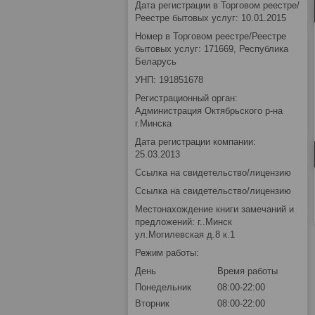
Дата регистрации в Торговом реестре/
Реестре бытовых услуг: 10.01.2015
Номер в Торговом реестре/Реестре
бытовых услуг: 171669, Республика
Беларусь
УНП: 191851678
Регистрационный орган:
Администрация Октябрьского р-на
г.Минска
Дата регистрации компании:
25.03.2013
Ссылка на свидетельство/лицензию
Ссылка на свидетельство/лицензию
Местонахождение книги замечаний и
предложений: г..Минск
ул.Могилевская д.8 к.1
Режим работы:
День
Время работы
Понедельник
08:00-22:00
Вторник
08:00-22:00