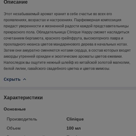
Описание
Этот незабываемый аромат хранит в себе счастье во всех его
проявлениях, возрастах и настроениях. Парфюмерная композиция
придаст уверенности и жизненной радости каждой представительницы
прекрасного пола. Обладательница Clinique Happy сможет насладиться
сочетанием бергамота, красного грейпфрута, высокогорного лавра и
прохладного нюанса цветов мандаринового дерева в начальных нотах.
Затем они аккуратно сменяются нотами сердца, в состав которых входят
аккорды утренней орхидеи и экзотические ароматы цветов ежевики.
Напоследок вы ощутите нежный шлейф из китайской золотой магнолии,
белой лилии, гавайского свадебного цветка и цветов мимозы.
Скрыть
Характеристики
Основные
Производитель
Clinique
Объем
100 мл