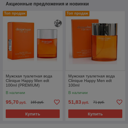
Акционные предложения и новинки
Топ продаж
Топ продаж
Мужская туалетная вода
Мужская туалетная вода
Clinique Happy Men edt
Clinique Happy Men edt
100ml (PREMIUM)
100ml
В наличии
В наличии
95,70
51,83
165 руб.
71 руб.
руб.
руб.
Купить
Купить