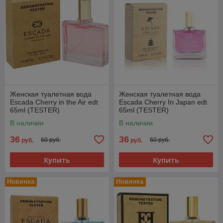
Женская туалетная вода
Женская туалетная вода
Escada Cherry in the Air edt
Escada Cherry In Japan edt
65ml (TESTER)
65ml (TESTER)
В наличии
В наличии
36
36
60 руб.
60 руб.
руб.
руб.
Купить
Купить
Новинка
Новинка