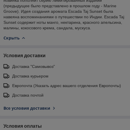
новинка пополнит серию лимитированных изданий
(предыдущее было представлено в прошлом году - Marine
Groove). Идея создания аромата Escada Taj Sunset была
навеяна воспоминаниями о путешествии по Индии. Escada Taj
Sunset содержит ноты манго, нектарина, красного апельсина,
малины, кокосового крема, сандала, мускуса.
Скрыть
Условия доставки
Доставка "Самовывоз"
Доставка курьером
Европочта (Указать адрес вашего отделения Европочты)
Доставка почтой
Все условия доставки
Условия оплаты