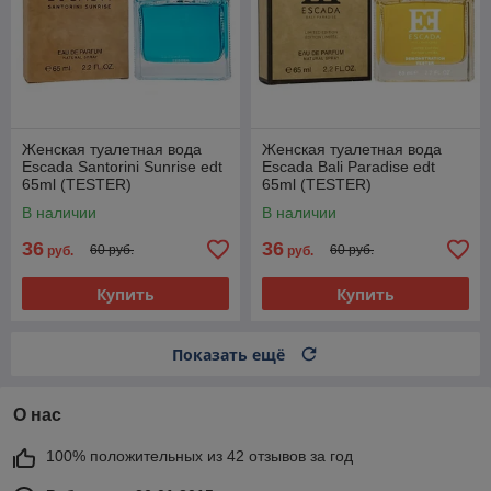
Женская туалетная вода
Женская туалетная вода
Escada Santorini Sunrise edt
Escada Bali Paradise edt
65ml (TESTER)
65ml (TESTER)
В наличии
В наличии
36
36
60 руб.
60 руб.
руб.
руб.
Купить
Купить
Показать ещё
О нас
100% положительных из 42 отзывов за год