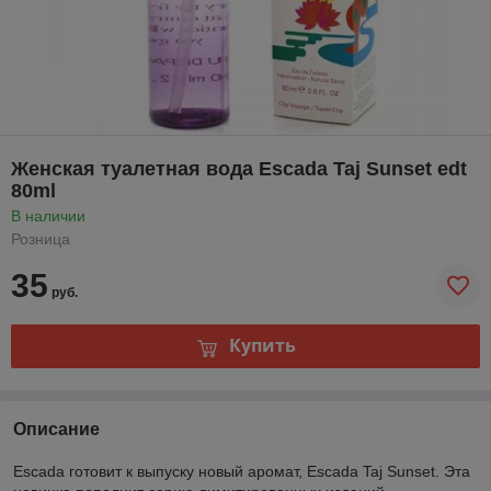
Женская туалетная вода Escada Taj Sunset edt
80ml
В наличии
Розница
35
руб.
Купить
Описание
Escada готовит к выпуску новый аромат, Escada Taj Sunset. Эта