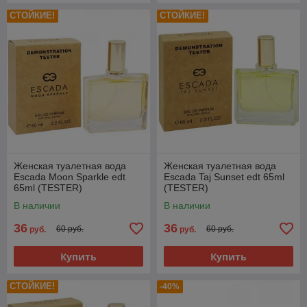
СТОЙКИЕ!
СТОЙКИЕ!
Женская туалетная вода
Женская туалетная вода
Escada Moon Sparkle edt
Escada Taj Sunset edt 65ml
65ml (TESTER)
(TESTER)
В наличии
В наличии
36
36
60 руб.
60 руб.
руб.
руб.
Купить
Купить
СТОЙКИЕ!
-40%