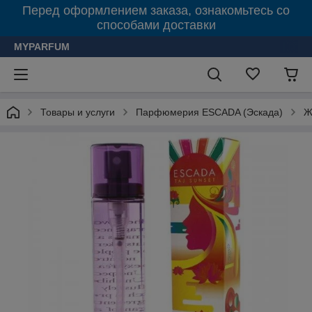
Перед оформлением заказа, ознакомьтесь со
способами доставки
MYPARFUM
Товары и услуги
Парфюмерия ESСADA (Эскада)
Ж