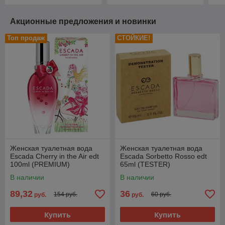
Акционные предложения и новинки
Топ продаж
СТОЙКИЕ!
Женская туалетная вода
Женская туалетная вода
Escada Cherry in the Air edt
Escada Sorbetto Rosso edt
100ml (PREMIUM)
65ml (TESTER)
В наличии
В наличии
89,32
36
154 руб.
60 руб.
руб.
руб.
Купить
Купить