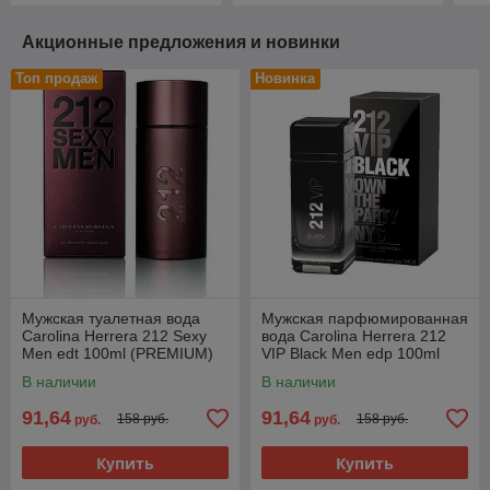
Акционные предложения и новинки
Топ продаж
Новинка
Мужская туалетная вода
Мужская парфюмированная
Carolina Herrera 212 Sexy
вода Carolina Herrera 212
Men edt 100ml (PREMIUM)
VIP Black Men edp 100ml
(PREMIUM)
В наличии
В наличии
91,64
91,64
158 руб.
158 руб.
руб.
руб.
Купить
Купить