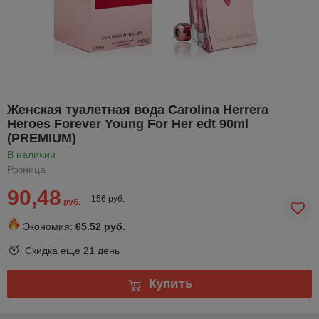
Женская туалетная вода Carolina Herrera
Heroes Forever Young For Her edt 90ml
(PREMIUM)
В наличии
Розница
90,48
156 руб.
руб.
Экономия:
65.52 руб.
Скидка еще
21 день
Купить