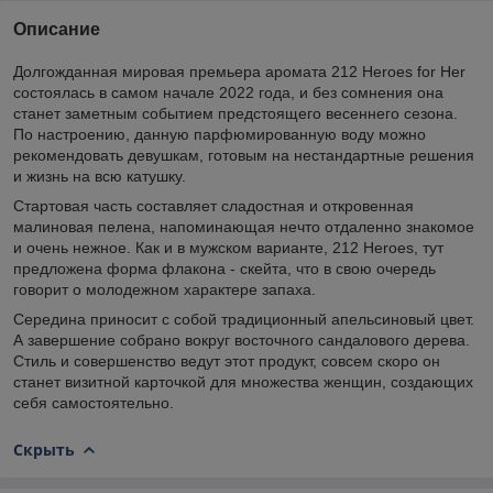
Описание
Долгожданная мировая премьера аромата 212 Heroes for Her
состоялась в самом начале 2022 года, и без сомнения она
станет заметным событием предстоящего весеннего сезона.
По настроению, данную парфюмированную воду можно
рекомендовать девушкам, готовым на нестандартные решения
и жизнь на всю катушку.
Стартовая часть составляет сладостная и откровенная
малиновая пелена, напоминающая нечто отдаленно знакомое
и очень нежное. Как и в мужском варианте, 212 Heroes, тут
предложена форма флакона - скейта, что в свою очередь
говорит о молодежном характере запаха.
Середина приносит с собой традиционный апельсиновый цвет.
А завершение собрано вокруг восточного сандалового дерева.
Стиль и совершенство ведут этот продукт, совсем скоро он
станет визитной карточкой для множества женщин, создающих
себя самостоятельно.
Скрыть