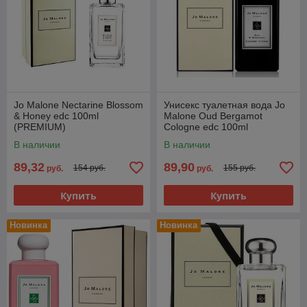
Jo Malone Nectarine Blossom
Унисекс туалетная вода Jo
& Honey edc 100ml
Malone Oud Bergamot
(PREMIUM)
Cologne edc 100ml
(PREMIUM)
В наличии
В наличии
89,32
89,90
154 руб.
155 руб.
руб.
руб.
Купить
Купить
Новинка
Новинка