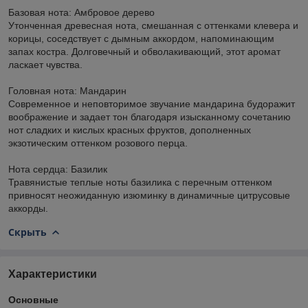
Базовая нота: Амбровое дерево
Утонченная древесная нота, смешанная с оттенками клевера и
корицы, соседствует с дымным аккордом, напоминающим
запах костра. Долговечный и обволакивающий, этот аромат
ласкает чувства.
Головная нота: Мандарин
Современное и неповторимое звучание мандарина будоражит
воображение и задает тон благодаря изысканному сочетанию
нот сладких и кислых красных фруктов, дополненных
экзотическим оттенком розового перца.
Нота сердца: Базилик
Травянистые теплые ноты базилика с перечным оттенком
привносят неожиданную изюминку в динамичные цитрусовые
аккорды.
Скрыть
Характеристики
Основные