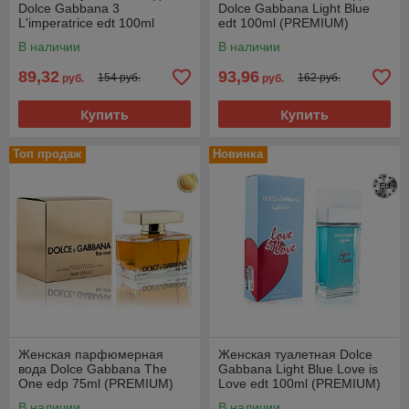
Dolce Gabbana 3
Dolce Gabbana Light Blue
L'imperatrice edt 100ml
edt 100ml (PREMIUM)
(PREMIUM)
В наличии
В наличии
89,32
93,96
154 руб.
162 руб.
руб.
руб.
Купить
Купить
Топ продаж
Новинка
Женская парфюмерная
Женская туалетная Dolce
вода Dolce Gabbana The
Gabbana Light Blue Love is
One edp 75ml (PREMIUM)
Love edt 100ml (PREMIUM)
В наличии
В наличии