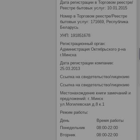
Дата регистрации в Торговом реестре/
Реестре бытовых услуг: 10.01.2015
Номер в Торговом реестре/Реестре
бытовых услуг: 171669, Республика
Беларусь
УНП: 191851678
Регистрационный орган:
Администрация Октябрьского р-на
г.Минска
Дата регистрации компании:
25.03.2013
Ссылка на свидетельство/лицензию
Ссылка на свидетельство/лицензию
Местонахождение книги замечаний и
предложений: г..Минск
ул.Могилевская д.8 к.1
Режим работы:
День
Время работы
Понедельник
08:00-22:00
Вторник
08:00-22:00