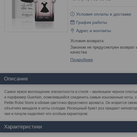
Условия оплаты и доставки
График работы
Адрес и контакты
Законом не предусмотрен возврат и обмен данного товара надлежащего
качества
Подробнее
Описание
Самое яркое воплощение элегантности и стиля – маленькое черное платье 
и парфюмер Guerlain, осмелившийся соединить самые изысканные ноты, с
Petite Robe Noire в облаке цветочно-фруктового аромата. Он искрится све
объятиях миндаля и ноты солодки. Роскошный букет роз придает неповтор
чая и пачули наделяют его особым характером.
Характеристики