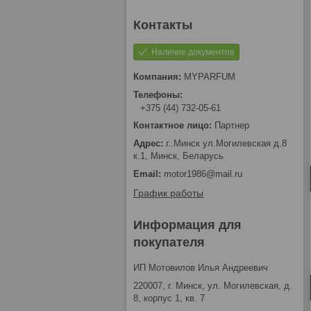
Наличие документов
MYPARFUM
+375 (44) 732-05-61
Партнер
г..Минск ул.Могилевская д.8
к.1, Минск, Беларусь
motor1986@mail.ru
График работы
Информация для
покупателя
ИП Мотовилов Илья Андреевич
220007, г. Минск, ул. Могилевская, д.
8, корпус 1, кв. 7