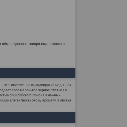
– это классика, не выходящая из моды. Так
оздает свое маленькое черное платье La
жестью сицилийского лимона в нежных
имую элегантность этому аромату, а листья