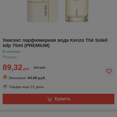
Унисекс парфюмерная вода Kenzo Thé Soleil
edp 75ml (PREMIUM)
В наличии
Розница
89,32
154 руб.
руб.
Экономия:
64.68 руб.
Скидка еще
21 день
Купить