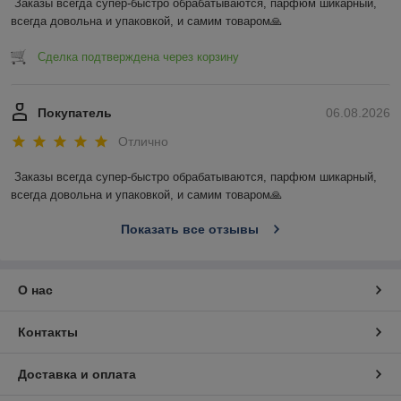
Заказы всегда супер-быстро обрабатываются, парфюм шикарный, 
всегда довольна и упаковкой, и самим товаром🙏
Сделка подтверждена через корзину
Покупатель
06.08.2026
Отлично
Заказы всегда супер-быстро обрабатываются, парфюм шикарный, 
всегда довольна и упаковкой, и самим товаром🙏
Показать все отзывы
О нас
Контакты
Доставка и оплата