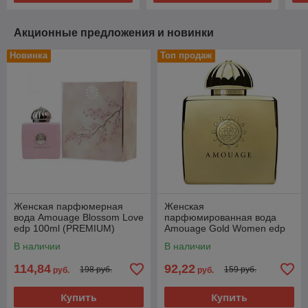
Акционные предложения и новинки
Новинка
Топ продаж
Женская парфюмерная
Женская
вода Amouage Blossom Love
парфюмированная вода
edp 100ml (PREMIUM)
Amouage Gold Women edp
100ml (PREMIUM)
В наличии
В наличии
114,84
92,22
198 руб.
159 руб.
руб.
руб.
Купить
Купить