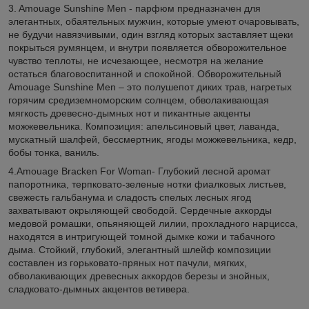
3. Amouage Sunshine Men - парфюм предназначен для
элегантных, обаятельных мужчин, которые умеют очаровывать,
не будучи навязчивыми, один взгляд которых заставляет щеки
покрыться румянцем, и внутри появляется обворожительное
чувство теплоты, не исчезающее, несмотря на желание
остаться благовоспитанной и спокойной. Обворожительный
Amouage Sunshine Men – это полушепот диких трав, нагретых
горячим средиземноморским солнцем, обволакивающая
мягкость древесно-дымных нот и пикантные акценты
можжевельника. Композиция: апельсиновый цвет, лаванда,
мускатный шалфей, бессмертник, ягоды можжевельника, кедр,
бобы тонка, ваниль.
4.Amouage Bracken For Woman- Глубокий лесной аромат
папоротника, терпковато-зеленые нотки фиалковых листьев,
свежесть гальбанума и сладость спелых лесных ягод
захватывают окрыляющей свободой. Сердечные аккорды
медовой ромашки, опьяняющей лилии, прохладного нарцисса,
находятся в интригующей томной дымке кожи и табачного
дыма. Стойкий, глубокий, элегантный шлейф композиции
составлен из горьковато-пряных нот пачули, мягких,
обволакивающих древесных аккордов березы и знойных,
сладковато-дымных акцентов ветивера.