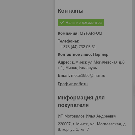
Наличие документов
MYPARFUM
+375 (44) 732-05-61
Партнер
г..Минск ул.Могилевская д.8
к.1, Минск, Беларусь
motor1986@mail.ru
График работы
Информация для
покупателя
ИП Мотовилов Илья Андреевич
220007, г. Минск, ул. Могилевская, д.
8, корпус 1, кв. 7