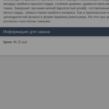
аккорды хвойного красного кедра, глубокие дымные, древесно-бальза
тмина. Завершает звучание мягкий бархатистый шлейф, составленный
белого кедра, табака и пряно-хвойного кипариса. Как и оригинальное 
цилиндрический флакон в форме барабана револьвера. На этот раз цв
колпачка стали более темными.
Информация для заказа
Цена:
46,15
руб.