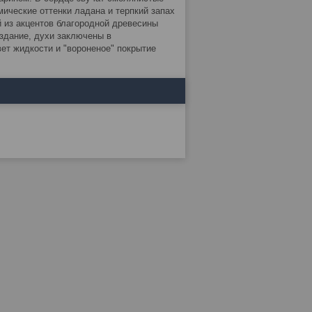
мические оттенки ладана и терпкий запах
 из акцентов благородной древесины
издание, духи заключены в
ет жидкости и "вороненое" покрытие