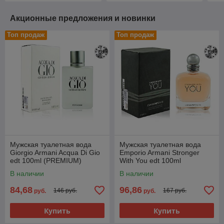
Акционные предложения и новинки
Топ продаж
Топ продаж
Мужская туалетная вода
Мужская туалетная вода
Giorgio Armani Acqua Di Gio
Emporio Armani Stronger
edt 100ml (PREMIUM)
With You edt 100ml
(PREMIUM)
В наличии
В наличии
84,68
96,86
146 руб.
167 руб.
руб.
руб.
Купить
Купить