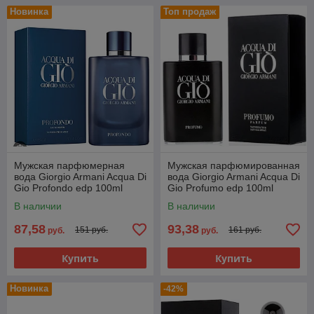
Новинка
Топ продаж
Мужская парфюмерная
Мужская парфюмированная
вода Giorgio Armani Acqua Di
вода Giorgio Armani Acqua Di
Gio Profondo edp 100ml
Gio Profumo edp 100ml
(PREMIUM)
(PREMIUM)
В наличии
В наличии
87,58
93,38
151 руб.
161 руб.
руб.
руб.
Купить
Купить
Новинка
-42%