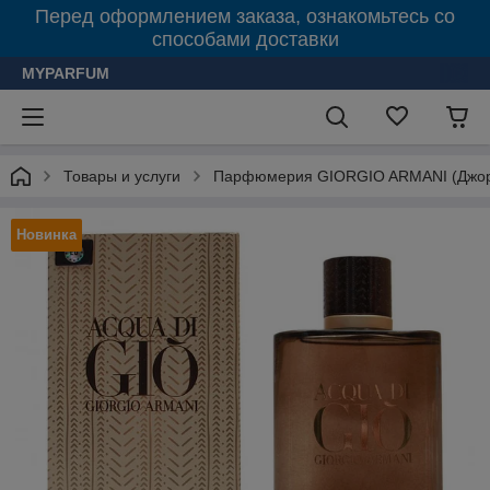
Перед оформлением заказа, ознакомьтесь со
способами доставки
MYPARFUM
Товары и услуги
Парфюмерия GIORGIO ARMANI (Джор
Новинка