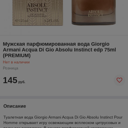
Мужская парфюмированная вода Giorgio
Armani Acqua Di Gio Absolu Instinct edp 75ml
(PREMIUM)
Нет в наличии
Розница
145
руб.
Описание
Туалетная вода Giorgio Armani Acqua Di Gio Absolu Instinct Pour
Homme открывает игру освежающим всплеском цитрусовых и
водными аккордами. В основе парфюмерной композиции