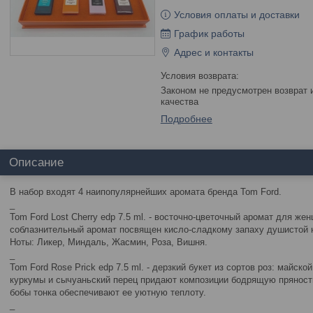
Условия оплаты и доставки
График работы
Адрес и контакты
Законом не предусмотрен возврат и обмен данного товара надлежащего
качества
Подробнее
Описание
В набор входят 4 наипопулярнейших аромата бренда Tom Ford.
_
Tom Ford Lost Cherry edp 7.5 ml. - восточно-цветочный аромат для 
соблазнительный аромат посвящен кисло-сладкому запаху душистой 
Ноты: Ликер, Миндаль, Жасмин, Роза, Вишня.
_
Tom Ford Rose Prick edp 7.5 ml. - дерзкий букет из сортов роз: майско
куркумы и сычуаньский перец придают композиции бодрящую пряность
бобы тонка обеспечивают ее уютную теплоту.
_