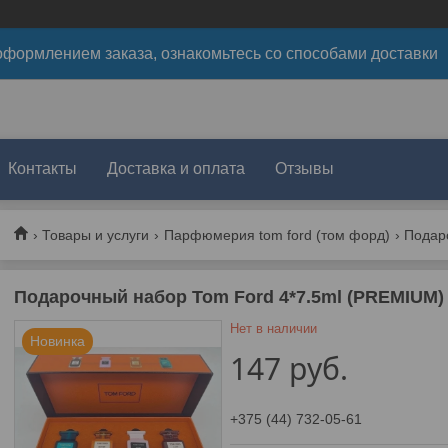
формлением заказа, ознакомьтесь со способами доставки
Контакты
Доставка и оплата
Отзывы
Товары и услуги
Парфюмерия tom ford (том форд)
Подарочный набор Tom Ford 4*7.5ml (PREMIUM)
Нет в наличии
Новинка
147
руб.
+375 (44) 732-05-61