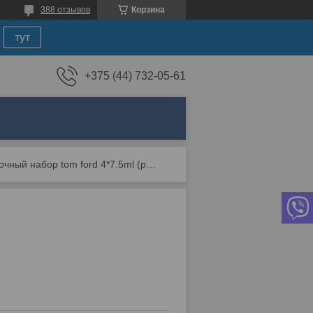
388 отзывов
Корзина
тут
+375 (44) 732-05-61
Подарочный набор tom ford 4*7.5ml (premium)