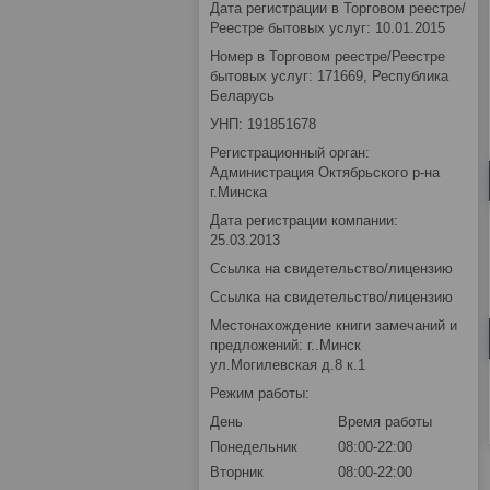
Дата регистрации в Торговом реестре/
Реестре бытовых услуг: 10.01.2015
Номер в Торговом реестре/Реестре
бытовых услуг: 171669, Республика
Беларусь
УНП: 191851678
Регистрационный орган:
Администрация Октябрьского р-на
г.Минска
Дата регистрации компании:
25.03.2013
Ссылка на свидетельство/лицензию
Ссылка на свидетельство/лицензию
Местонахождение книги замечаний и
предложений: г..Минск
ул.Могилевская д.8 к.1
Режим работы:
День
Время работы
Понедельник
08:00-22:00
Вторник
08:00-22:00