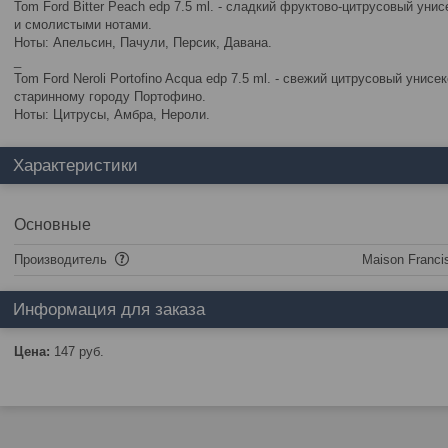
Tom Ford Bitter Peach edp 7.5 ml. - сладкий фруктово-цитрусовый у
и смолистыми нотами.
Ноты: Апельсин, Пачули, Персик, Давана.
_
Tom Ford Neroli Portofino Acqua edp 7.5 ml. - свежий цитрусовый уни
старинному городу Портофино.
Ноты: Цитрусы, Амбра, Нероли.
Характеристики
Основные
Производитель
Maison Francis
Информация для заказа
Цена:
147
руб.