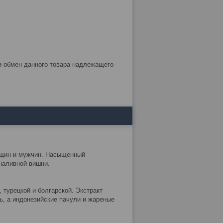
женщин и мужчин. Насыщенный
наливной вишни.
й, турецкой и болгарской. Экстракт
, а индонезийские пачули и жареные