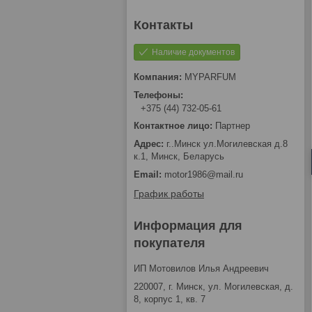
Наличие документов
MYPARFUM
+375 (44) 732-05-61
Партнер
г..Минск ул.Могилевская д.8
к.1, Минск, Беларусь
motor1986@mail.ru
График работы
Информация для
покупателя
ИП Мотовилов Илья Андреевич
220007, г. Минск, ул. Могилевская, д.
8, корпус 1, кв. 7