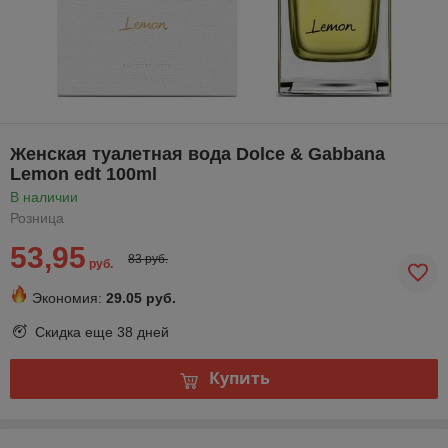
Женская туалетная вода Dolce & Gabbana
Lemon edt 100ml
В наличии
Розница
53,95
83 руб.
руб.
Экономия:
29.05 руб.
Скидка еще
38 дней
Купить