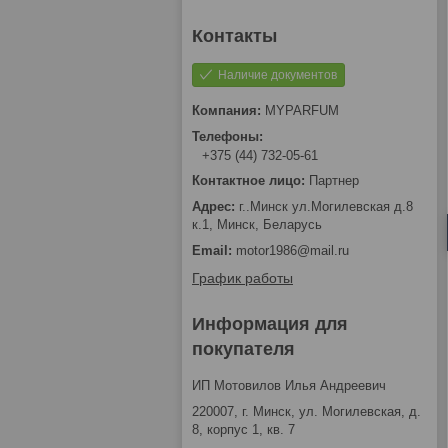
Наличие документов
MYPARFUM
+375 (44) 732-05-61
Партнер
г..Минск ул.Могилевская д.8
к.1, Минск, Беларусь
motor1986@mail.ru
График работы
Информация для
покупателя
ИП Мотовилов Илья Андреевич
220007, г. Минск, ул. Могилевская, д.
8, корпус 1, кв. 7