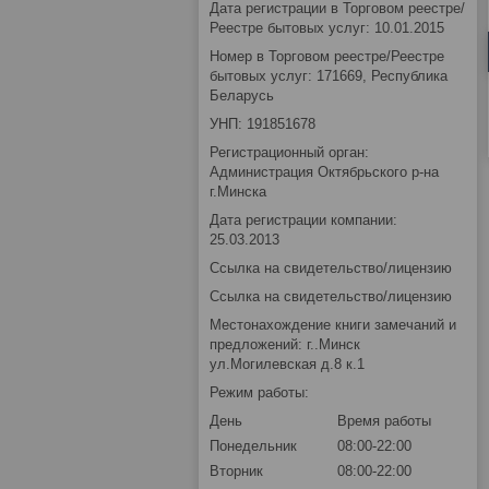
Дата регистрации в Торговом реестре/
Реестре бытовых услуг: 10.01.2015
Номер в Торговом реестре/Реестре
бытовых услуг: 171669, Республика
Беларусь
УНП: 191851678
Регистрационный орган:
Администрация Октябрьского р-на
г.Минска
Дата регистрации компании:
25.03.2013
Ссылка на свидетельство/лицензию
Ссылка на свидетельство/лицензию
Местонахождение книги замечаний и
предложений: г..Минск
ул.Могилевская д.8 к.1
Режим работы:
День
Время работы
Понедельник
08:00-22:00
Вторник
08:00-22:00