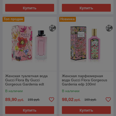
Купить
Купить
Топ продаж
Новинка
Женская туалетная вода
Женская парфюмерная
Gucci Flora By Gucci
вода Gucci Flora Gorgeous
Gorgeous Gardenia edt
Gardenia edp 100ml
100ml (PREMIUM)
(PREMIUM)
В наличии
В наличии
89,90
98,02
155 руб.
169 руб.
руб.
руб.
Купить
Купить