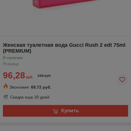
Женская туалетная вода Gucci Rush 2 edt 75ml
(PREMIUM)
В наличии
Розница
96,28
166 руб.
руб.
Экономия:
69.72 руб.
Скидка еще
20 дней
Купить