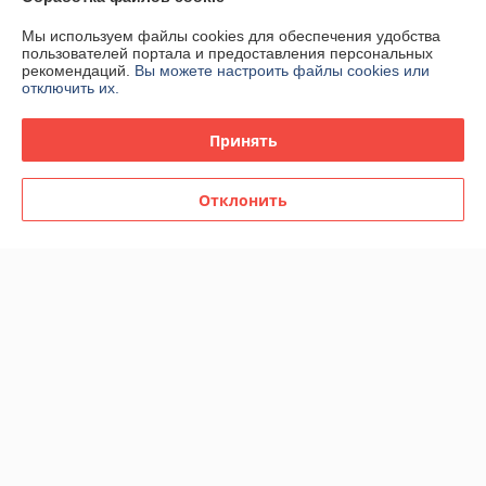
Мы используем файлы cookies для обеспечения удобства
пользователей портала и предоставления персональных
рекомендаций.
Вы можете настроить файлы cookies или
отключить их.
Принять
Отклонить
Женская парфюмерная
Женская парфюмерная
вода Gucci Flora Gorgeous
вода Gucci Flora Gorgeous
Jasmine edp 100ml
Magnolia 2023 edp 100ml
(PREMIUM)
(PREMIUM)
В наличии
В наличии
84,68
88,16
146 руб.
152 руб.
руб.
руб.
Купить
Купить
Показать ещё
О нас