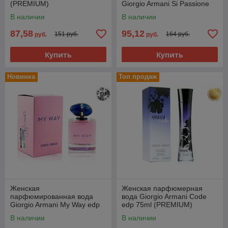
(PREMIUM)
Giorgio Armani Si Passione
edp 100ml (PREMIUM)
В наличии
В наличии
87,58
95,12
151 руб.
164 руб.
руб.
руб.
Купить
Купить
Новинка
Топ продаж
Женская
Женская парфюмерная
парфюмированная вода
вода Giorgio Armani Code
Giorgio Armani My Way edp
edp 75ml (PREMIUM)
90ml (PREMIUM)
В наличии
В наличии