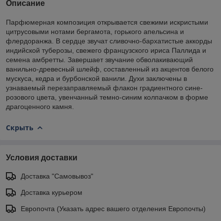
Описание
Парфюмерная композиция открывается свежими искристыми
цитрусовыми нотами бергамота, горького апельсина и
флердоранжа. В сердце звучат сливочно-бархатистые аккорды
индийской туберозы, свежего французского ириса Паллида и
семена амбретты. Завершает звучание обволакивающий
ванильно-древесный шлейф, составленный из акцентов белого
мускуса, кедра и бурбонской ванили. Духи заключены в
узнаваемый перезаправляемый флакон градиентного сине-
розового цвета, увенчанный темно-синим колпачком в форме
драгоценного камня.
Скрыть
Условия доставки
Доставка "Самовывоз"
Доставка курьером
Европочта (Указать адрес вашего отделения Европочты)