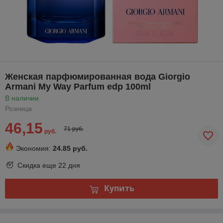
Женская парфюмированная вода Giorgio
Armani My Way Parfum edp 100ml
В наличии
Розница
46,15
71 руб.
руб.
Экономия:
24.85 руб.
Скидка еще
22 дня
Купить