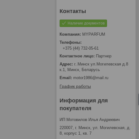
Наличие документов
MYPARFUM
+375 (44) 732-05-61
Партнер
г..Минск ул.Могилевская д.8
к.1, Минск, Беларусь
motor1986@mail.ru
График работы
Информация для
покупателя
ИП Мотовилов Илья Андреевич
220007, г. Минск, ул. Могилевская, д.
8, корпус 1, кв. 7