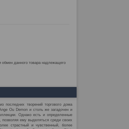
из последних творений торгового дома
Ange Ou Demon и столь же загадочен и
оллекции. Однако есть и определенные
, позволяя ему выделяться среди своих
более страстный и чувственный, более