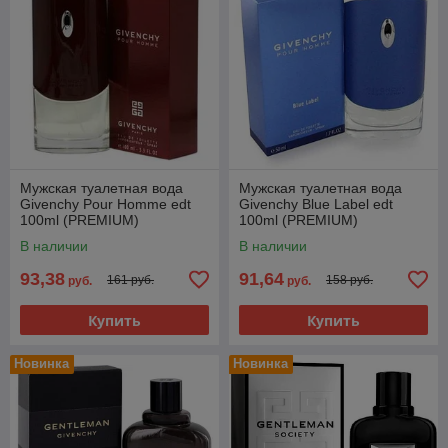
Мужская туалетная вода
Мужская туалетная вода
Givenchy Pour Homme edt
Givenchy Blue Label edt
100ml (PREMIUM)
100ml (PREMIUM)
В наличии
В наличии
93,38
91,64
161 руб.
158 руб.
руб.
руб.
Купить
Купить
Новинка
Новинка