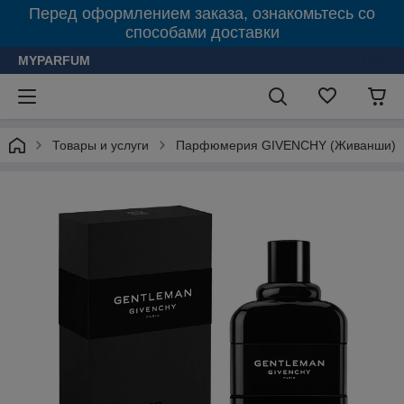
Перед оформлением заказа, ознакомьтесь со
способами доставки
MYPARFUM
Товары и услуги
Парфюмерия GIVENCHY (Живанши)