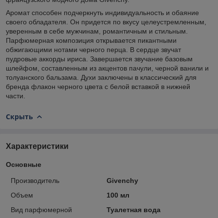
Аромат способен подчеркнуть индивидуальность и обаяние
своего обладателя. Он придется по вкусу целеустремленным,
уверенным в себе мужчинам, романтичным и стильным.
Парфюмерная композиция открывается пикантными
обжигающими нотами черного перца. В сердце звучат
пудровые аккорды ириса. Завершается звучание базовым
шлейфом, составленным из акцентов пачули, черной ванили и
толуанского бальзама. Духи заключены в классический для
бренда флакон черного цвета с белой вставкой в нижней
части.
Скрыть
Характеристики
Основные
Производитель
Givenchy
Объем
100 мл
Вид парфюмерной
Туалетная вода