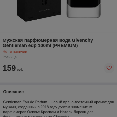
Мужская парфюмерная вода Givenchy
Gentleman edp 100ml (PREMIUM)
Нет в наличии
Розница
159
руб.
Описание
Gentleman Eau de Parfum – новый пряно-восточный аромат для
мужчин, созданный в 2018 году дуэтом знаменитых
парфюмеров Оливье Креспом и Натали Лорсон для
французского модного дома Givenchy.