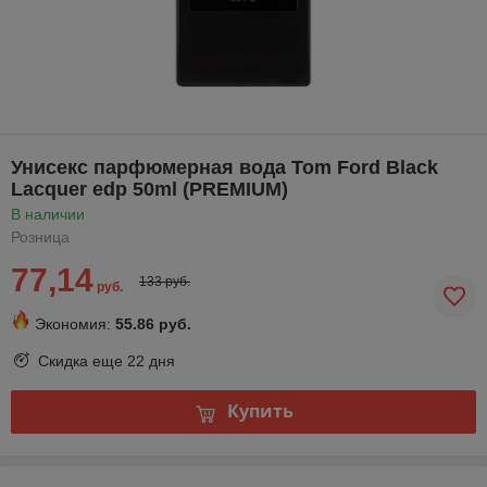
Унисекс парфюмерная вода Tom Ford Black
Lacquer edp 50ml (PREMIUM)
В наличии
Розница
77,14
133 руб.
руб.
Экономия:
55.86 руб.
Скидка еще
22 дня
Купить