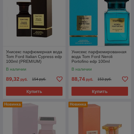
Унисекс парфюмерная вода
Унисекс парфюмированная
Tom Ford Italian Cypress edp
вода Tom Ford Neroli
100ml (PREMIUM)
Portofino edp 100ml
(PREMIUM)
В наличии
В наличии
89,32
88,74
154 руб.
153 руб.
руб.
руб.
Купить
Купить
Новинка
Новинка