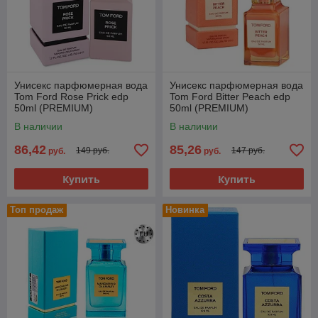
Унисекс парфюмерная вода
Унисекс парфюмерная вода
Tom Ford Rose Prick edp
Tom Ford Bitter Peach edp
50ml (PREMIUM)
50ml (PREMIUM)
В наличии
В наличии
86,42
85,26
149 руб.
147 руб.
руб.
руб.
Купить
Купить
Топ продаж
Новинка