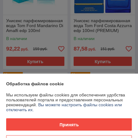
Унисекс парфюмированная
Унисекс парфюмированная
вода Tom Ford Mandarino Di
вода Tom Ford Costa Azzurra
Amalfi edp 100ml
edp 100ml (PREMIUM)
(PREMIUM)
В наличии
В наличии
92,22
87,58
159 руб.
151 руб.
руб.
руб.
Купить
Купить
Новинка
Новинка
Обработка файлов cookie
Мы используем файлы cookies для обеспечения удобства
пользователей портала и предоставления персональных
рекомендаций.
Вы можете настроить файлы cookies или
отключить их.
Принять