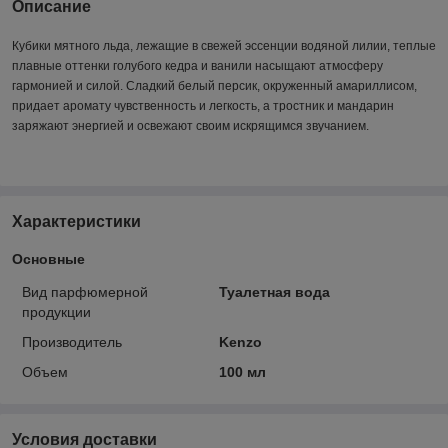
Описание
Кубики мятного льда, лежащие в свежей эссенции водяной лилии, теплые
плавные оттенки голубого кедра и ванили насыщают атмосферу
гармонией и силой. Сладкий белый персик, окруженный амариллисом,
придает аромату чувственность и легкость, а тростник и мандарин
заряжают энергией и освежают своим искрящимся звучанием.
Характеристики
Основные
Вид парфюмерной
Туалетная вода
продукции
Производитель
Kenzo
Объем
100 мл
Условия доставки