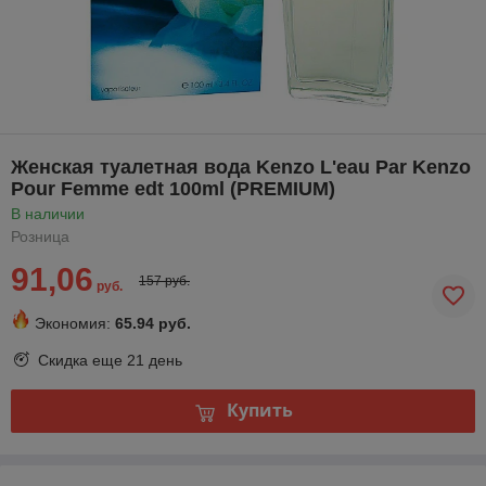
Женская туалетная вода Kenzo L'eau Par Kenzo
Pour Femme edt 100ml (PREMIUM)
В наличии
Розница
91,06
157 руб.
руб.
Экономия:
65.94 руб.
Скидка еще
21 день
Купить