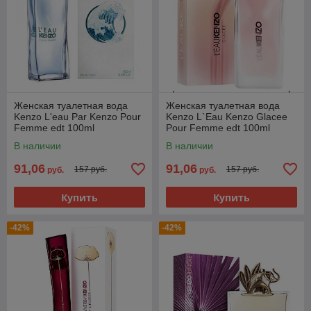
Женская туалетная вода
Женская туалетная вода
Kenzo L'eau Par Kenzo Pour
Kenzo L`Eau Kenzo Glacee
Femme edt 100ml
Pour Femme edt 100ml
(PREMIUM)
(PREMIUM)
В наличии
В наличии
91,06
91,06
157 руб.
157 руб.
руб.
руб.
Купить
Купить
-42%
-42%