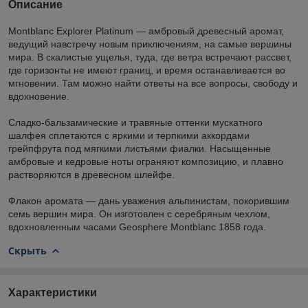
Описание
Montblanc Explorer Platinum — амбровый древесный аромат,
ведущий навстречу новым приключениям, на самые вершины
мира. В скалистые ущелья, туда, где ветра встречают рассвет,
где горизонты не имеют границ, и время останавливается во
мгновении. Там можно найти ответы на все вопросы, свободу и
вдохновение.
Сладко-бальзамические и травяные оттенки мускатного
шалфея сплетаются с яркими и терпкими аккордами
грейпфрута под мягкими листьями фиалки. Насыщенные
амбровые и кедровые ноты ограняют композицию, и плавно
растворяются в древесном шлейфе.
Флакон аромата — дань уважения альпинистам, покорившим
семь вершин мира. Он изготовлен с серебряным чехлом,
вдохновленным часами Geosphere Montblanc 1858 года.
Скрыть
Характеристики