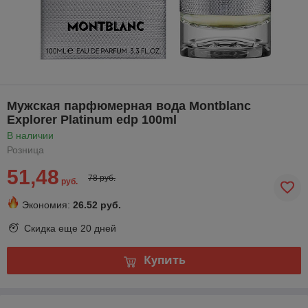
Мужская парфюмерная вода Montblanc
Explorer Platinum edp 100ml
В наличии
Розница
51,48
78 руб.
руб.
Экономия:
26.52 руб.
Скидка еще
20 дней
Купить