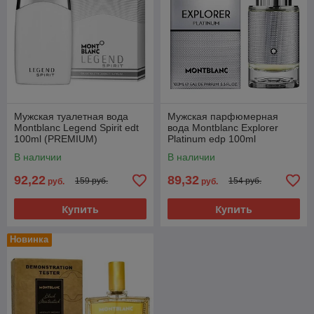
Мужская туалетная вода
Мужская парфюмерная
Montblanc Legend Spirit edt
вода Montblanc Explorer
100ml (PREMIUM)
Platinum edp 100ml
(PREMIUM)
В наличии
В наличии
92,22
89,32
159 руб.
154 руб.
руб.
руб.
Купить
Купить
Новинка