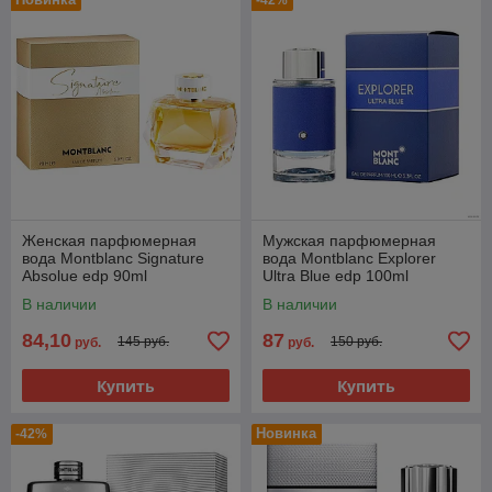
-42%
Женская парфюмерная
Мужская парфюмерная
вода Montblanc Signature
вода Montblanc Explorer
Absolue edp 90ml
Ultra Blue edp 100ml
(PREMIUM)
(PREMIUM)
В наличии
В наличии
84,10
87
145 руб.
150 руб.
руб.
руб.
Купить
Купить
Новинка
-42%