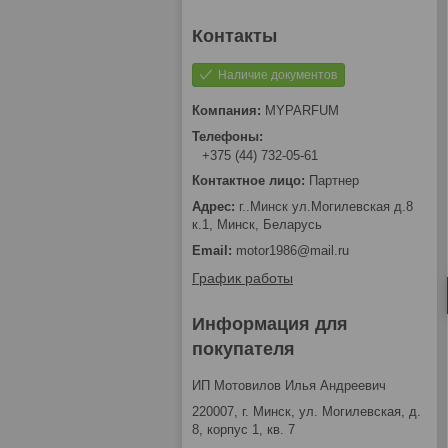
Наличие документов
MYPARFUM
+375 (44) 732-05-61
Партнер
г..Минск ул.Могилевская д.8
к.1, Минск, Беларусь
motor1986@mail.ru
График работы
Информация для
покупателя
ИП Мотовилов Илья Андреевич
220007, г. Минск, ул. Могилевская, д.
8, корпус 1, кв. 7