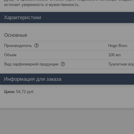
источает уверенность и мужественность.
Характеристики
Основные
Производитель
Hugo Boss
Объем
100 мл
Вид парфюмерной продукции
Туалетная во
Информация для заказа
Цена:
54,72
руб.