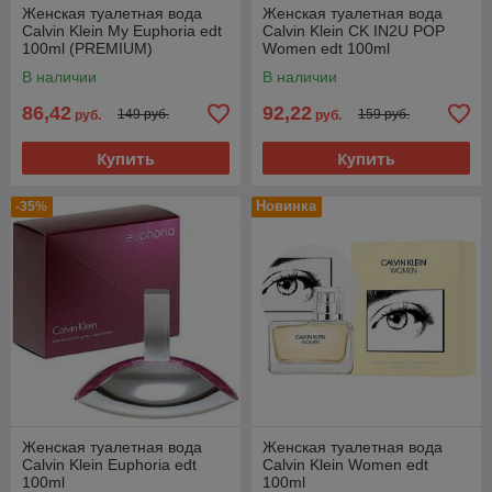
Женская туалетная вода
Женская туалетная вода
Calvin Klein My Euphoria edt
Calvin Klein CK IN2U POP
100ml (PREMIUM)
Women edt 100ml
(PREMUIM)
В наличии
В наличии
86,42
92,22
149 руб.
159 руб.
руб.
руб.
Купить
Купить
Новинка
-35%
Женская туалетная вода
Женская туалетная вода
Calvin Klein Euphoria edt
Calvin Klein Women edt
100ml
100ml