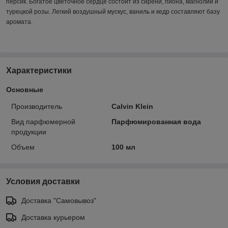
персик. Богатое цветочное сердце состоит из сирени, пиона, магнолии и
турецкой розы. Легкий воздушный мускус, ваниль и кедр составляют базу
аромата.
Характеристики
Основные
Производитель
Calvin Klein
Вид парфюмерной
Парфюмированная вода
продукции
Объем
100 мл
Условия доставки
Доставка "Самовывоз"
Доставка курьером