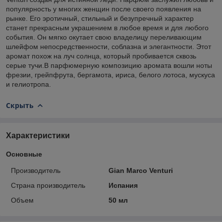
популярность у многих женщин после своего появления на
рынке. Его эротичный, стильный и безупречный характер
станет прекрасным украшением в любое время и для любого
события. Он мягко окутает свою владелицу переливающим
шлейфом непосредственности, соблазна и элегантности. Этот
аромат похож на луч солнца, который пробивается сквозь
серые тучи.В парфюмерную композицию аромата вошли ноты
фрезии, грейпфрута, бергамота, ириса, белого лотоса, мускуса
и гелиотропа.
Скрыть
Характеристики
Основные
Производитель
Gian Marco Venturi
Страна производитель
Испания
Объем
50 мл