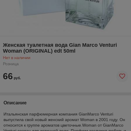
Женская туалетная вода Gian Marco Venturi
Woman (ORIGINAL) edt 50ml
Нет в наличии
Розница
66
руб.
Описание
Итальянская парфюмерная компания GianMarco Venturi
выпустила свой новый женский аромат Woman в 2001 году. Он
относится к группе ароматов цветочные.Woman от GianMarco
Venturi создан для истинной леди. Парфюм заслужил любовь и