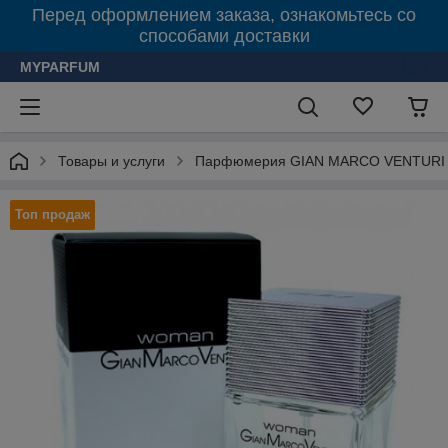
Перед оформлением заказа, ознакомьтесь со
способами доставки
MYPARFUM
Товары и услуги
Парфюмерия GIAN MARCO VENTURI (
Топ продаж