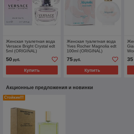
Женская туалетная вода
Женская туалетная вода
Жен
Versace Bright Crystal edt
Yves Rocher Magnolia edt
Gia
5ml (ORIGINAL)
100ml (ORIGINAL)
Wo
50
75
35
руб.
руб.
Купить
Купить
Акционные предложения и новинки
Стойкие!!!