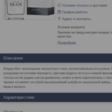
Условия оплаты и доставки
График работы
Адрес и контакты
Законом не предусмотрен возврат и обмен данного товара надлежащего
качества
Подробнее
Описание
Bvlgary Man- воплощение элегантного стиля, респектабельности и успеха.
раскрывается нотками бергамота, цветами редкого лотоса и нежной фиал
теплые нотки редких сортов древесины, нежно и легко переплетаясь с те
Аромат оставляет за собой изысканнейший шлейф из сексуальной амбры, 
меда и мускуса.
Характеристики