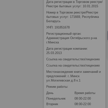
Дата регистрации в Торговом реестре/
Реестре бытовых услуг: 10.01.2015
Номер в Торговом реестре/Реестре
бытовых услуг: 171669, Республика
Беларусь
УНП: 191851678
Регистрационный орган:
Администрация Октябрьского р-на
г.Минска
Дата регистрации компании:
25.03.2013
Ссылка на свидетельство/лицензию
Ссылка на свидетельство/лицензию
Местонахождение книги замечаний и
предложений: г..Минск
ул.Могилевская д.8 к.1
Режим работы:
День
Время работы
Понедельник
08:00-22:00
Вторник
08:00-22:00