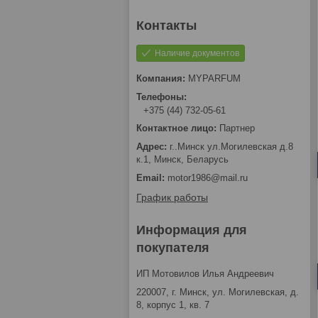
Наличие документов
MYPARFUM
+375 (44) 732-05-61
Партнер
г..Минск ул.Могилевская д.8
к.1, Минск, Беларусь
motor1986@mail.ru
График работы
Информация для
покупателя
ИП Мотовилов Илья Андреевич
220007, г. Минск, ул. Могилевская, д.
8, корпус 1, кв. 7