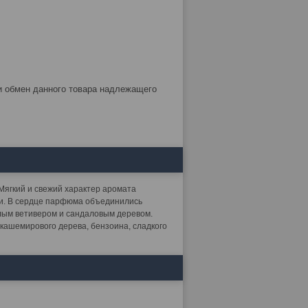
 Мягкий и свежий характер аромата
ки. В сердце парфюма объединились
плым ветивером и сандаловым деревом.
кашемирового дерева, бензоина, сладкого