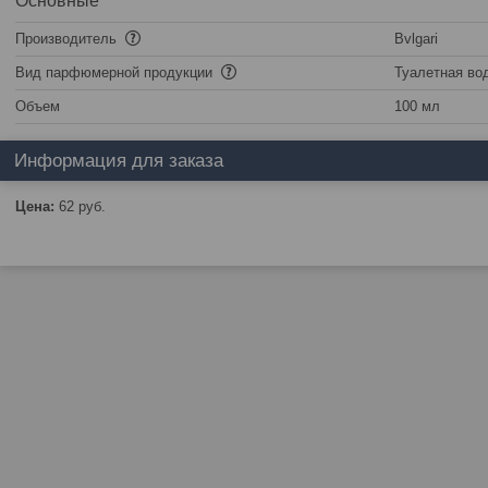
Основные
Производитель
Bvlgari
Вид парфюмерной продукции
Туалетная во
Объем
100 мл
Информация для заказа
Цена:
62
руб.