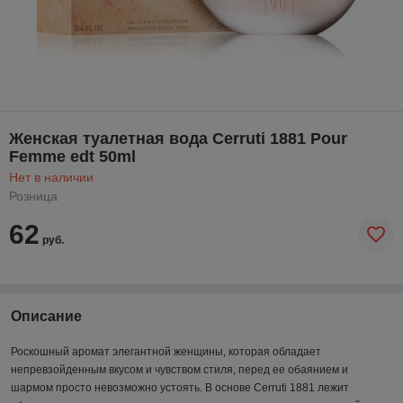
Женская туалетная вода Cerruti 1881 Pour
Femme edt 50ml
Нет в наличии
Розница
62
руб.
Описание
Роскошный аромат элегантной женщины, которая обладает
непревзойденным вкусом и чувством стиля, перед ее обаянием и
шармом просто невозможно устоять. В основе Cerruti 1881 лежит