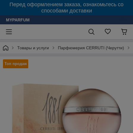
Перед оформлением заказа, ознакомьтесь со
способами доставки
MYPARFUM
Товары и услуги
Парфюмерия CERRUTI (Черутти)
Топ продаж