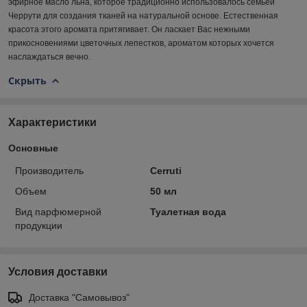
эфирное масло льна, которое традиционно использовалось семьей
Черрути для создания тканей на натуральной основе. Естественная
красота этого аромата притягивает. Он ласкает Вас нежными
прикосновениями цветочных лепестков, ароматом которых хочется
наслаждаться вечно.
Скрыть
Характеристики
Основные
Производитель
Cerruti
Объем
50 мл
Вид парфюмерной
Туалетная вода
продукции
Условия доставки
Доставка "Самовывоз"