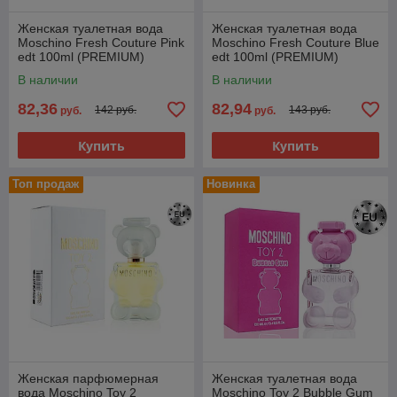
Женская туалетная вода
Женская туалетная вода
Moschino Fresh Couture Pink
Moschino Fresh Couture Blue
edt 100ml (PREMIUM)
edt 100ml (PREMIUM)
В наличии
В наличии
82,36
82,94
142 руб.
143 руб.
руб.
руб.
Купить
Купить
Топ продаж
Новинка
Женская парфюмерная
Женская туалетная вода
вода Moschino Toy 2
Moschino Toy 2 Bubble Gum