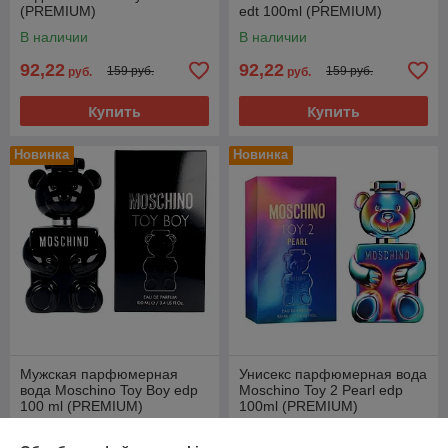
(PREMIUM)
edt 100ml (PREMIUM)
В наличии
В наличии
92,22
92,22
159 руб.
159 руб.
руб.
руб.
Купить
Купить
Новинка
Новинка
Мужская парфюмерная
Унисекс парфюмерная вода
вода Moschino Toy Boy edp
Moschino Toy 2 Pearl edp
100 ml (PREMIUM)
100ml (PREMIUM)
В наличии
В наличии