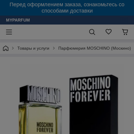
Перед оформлением заказа, ознакомьтесь со
способами доставки
MYPARFUM
Товары и услуги
Парфюмерия MOSCHINO (Москино)